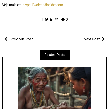
Veja mais em
https://variedadinsider.com
0
Previous Post
Next Post
Related Posts