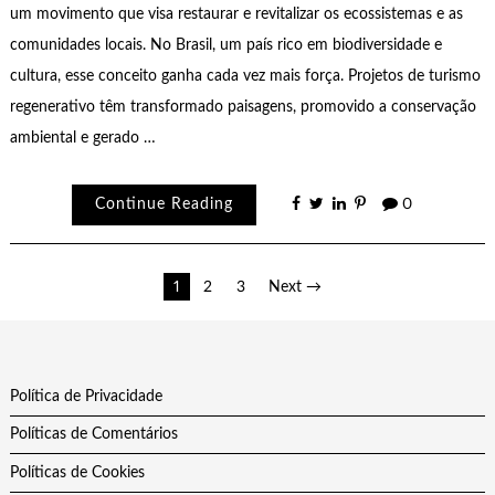
um movimento que visa restaurar e revitalizar os ecossistemas e as
comunidades locais. No Brasil, um país rico em biodiversidade e
cultura, esse conceito ganha cada vez mais força. Projetos de turismo
regenerativo têm transformado paisagens, promovido a conservação
ambiental e gerado …
Continue Reading
0
Paginação
1
2
3
Next →
de
posts
Política de Privacidade
Políticas de Comentários
Políticas de Cookies