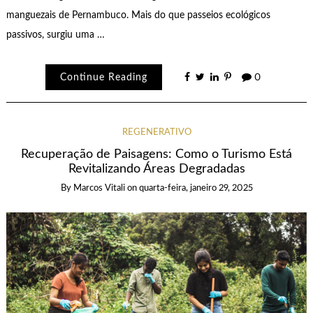
manguezais de Pernambuco. Mais do que passeios ecológicos
passivos, surgiu uma …
Continue Reading
0
REGENERATIVO
Recuperação de Paisagens: Como o Turismo Está
Revitalizando Áreas Degradadas
By
Marcos Vitali
on
quarta-feira, janeiro 29, 2025