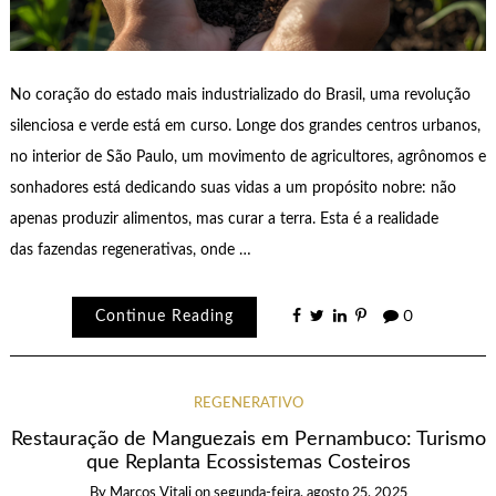
No coração do estado mais industrializado do Brasil, uma revolução
silenciosa e verde está em curso. Longe dos grandes centros urbanos,
no interior de São Paulo, um movimento de agricultores, agrônomos e
sonhadores está dedicando suas vidas a um propósito nobre: não
apenas produzir alimentos, mas curar a terra. Esta é a realidade
das fazendas regenerativas, onde …
Continue Reading
0
REGENERATIVO
Restauração de Manguezais em Pernambuco: Turismo
que Replanta Ecossistemas Costeiros
By
Marcos Vitali
on
segunda-feira, agosto 25, 2025