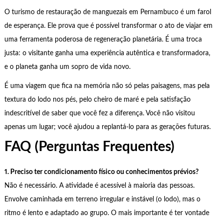
O turismo de restauração de manguezais em Pernambuco é um farol
de esperança. Ele prova que é possível transformar o ato de viajar em
uma ferramenta poderosa de regeneração planetária. É uma troca
justa: o visitante ganha uma experiência autêntica e transformadora,
e o planeta ganha um sopro de vida novo.
É uma viagem que fica na memória não só pelas paisagens, mas pela
textura do lodo nos pés, pelo cheiro de maré e pela satisfação
indescritível de saber que você fez a diferença. Você não visitou
apenas um lugar; você ajudou a replantá-lo para as gerações futuras.
FAQ (Perguntas Frequentes)
1. Preciso ter condicionamento físico ou conhecimentos prévios?
Não é necessário. A atividade é acessível à maioria das pessoas.
Envolve caminhada em terreno irregular e instável (o lodo), mas o
ritmo é lento e adaptado ao grupo. O mais importante é ter vontade