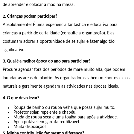
de aprender e colocar a mão na massa.
2. Crianças podem participar?
Absolutamente! É uma experiência fantástica e educativa para
crianças a partir de certa idade (consulte a organização). Elas
costumam adorar a oportunidade de se sujar e fazer algo tão
significativo.
3. Qual é a melhor época do ano para participar?
Procure agendar fora dos períodos de maré muito alta, que podem
inundar as áreas de plantio. As organizadoras sabem melhor os ciclos
naturais e geralmente agendam as atividades nas épocas ideais.
4. O que devo levar?
Roupa de banho ou roupa velha que possa sujar muito.
Protetor solar, repelente e chapéu.
Muda de roupa seca e uma toalha para após a atividade.
Água potável em garrafa reutilizável.
Muita disposição!
5. Minha contribuição faz mesmo diferença?