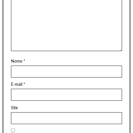
Nome
*
E-mail
*
Site