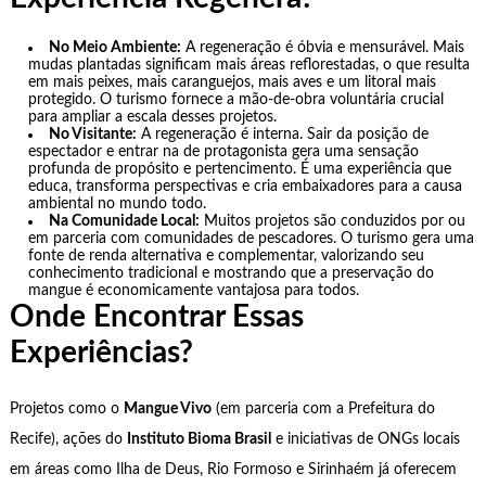
No Meio Ambiente:
A regeneração é óbvia e mensurável. Mais
mudas plantadas significam mais áreas reflorestadas, o que resulta
em mais peixes, mais caranguejos, mais aves e um litoral mais
protegido. O turismo fornece a mão-de-obra voluntária crucial
para ampliar a escala desses projetos.
No Visitante:
A regeneração é interna. Sair da posição de
espectador e entrar na de protagonista gera uma sensação
profunda de propósito e pertencimento. É uma experiência que
educa, transforma perspectivas e cria embaixadores para a causa
ambiental no mundo todo.
Na Comunidade Local:
Muitos projetos são conduzidos por ou
em parceria com comunidades de pescadores. O turismo gera uma
fonte de renda alternativa e complementar, valorizando seu
conhecimento tradicional e mostrando que a preservação do
mangue é economicamente vantajosa para todos.
Onde Encontrar Essas
Experiências?
Projetos como o
Mangue Vivo
(em parceria com a Prefeitura do
Recife), ações do
Instituto Bioma Brasil
e iniciativas de ONGs locais
em áreas como Ilha de Deus, Rio Formoso e Sirinhaém já oferecem