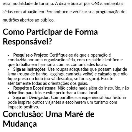
essa modalidade de turismo. A dica é buscar por ONGs ambientais
sérias com atuação em Pernambuco e verificar sua programação de
mutirões abertos ao público.
Como Participar de Forma
Responsável?
Pesquise o Projeto:
Certifique-se de que a operação é
conduzida por uma organização séria, com respaldo científico e
que trabalha em harmonia com as comunidades locais.
Siga as Instruções:
Use roupas adequadas que possam sujar de
lama (roupa de banho, leggings, camiseta velha) e calçado que não
fique preso no lodo (ou vá descalço, se for seguro). Escute
atentamente todas as orientações dos guias.
Respeite o Ecossistema:
Não colete nada além do instruído, não
deixe lixo para trás e evite perturbar a fauna local.
Seja um Divulgador:
Compartilhe sua experiência! Sua história
pode inspirar outros viajantes a escolherem um turismo com
impacto positivo.
Conclusão: Uma Maré de
Mudança