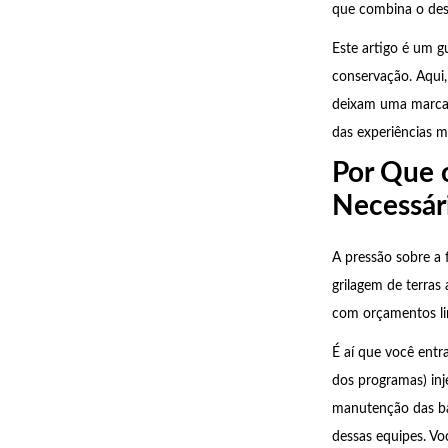
que combina o dese
Este artigo é um g
conservação. Aqui,
deixam uma marca 
das experiências 
Por Que 
Necessár
A pressão sobre a 
grilagem de terras
com orçamentos li
É aí que você entr
dos programas) inj
manutenção das bas
dessas equipes. V