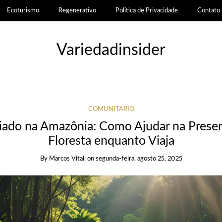
Ecoturismo
Regenerativo
Política de Privacidade
Contato
Variedadinsider
COMUNITÁRIO
iado na Amazônia: Como Ajudar na Prese
Floresta enquanto Viaja
By
Marcos Vitali
on
segunda-feira, agosto 25, 2025