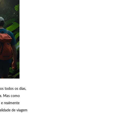
s todos os dias,
ica. Mas como
 e realmente
lidade de viagem