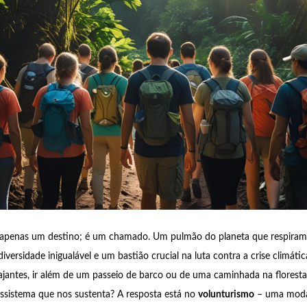
apenas um destino; é um chamado. Um pulmão do planeta que respiramo
iversidade inigualável e um bastião crucial na luta contra a crise climát
jantes, ir além de um passeio de barco ou de uma caminhada na floresta
cossistema que nos sustenta? A resposta está no
volunturismo
– uma moda