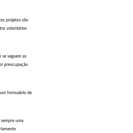
os projetos são
tos voluntários
o se seguem as
ior preocupação
 um formulário de
ão sempre uma
ertamente