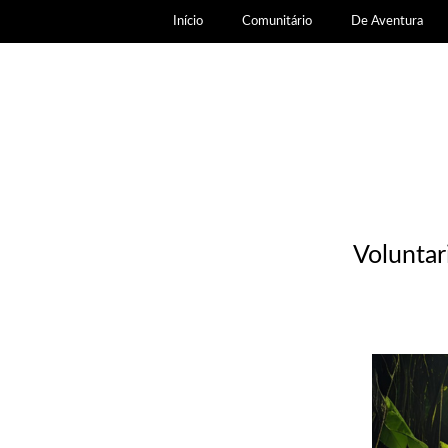
Início
Comunitário
De Aventura
Voluntar