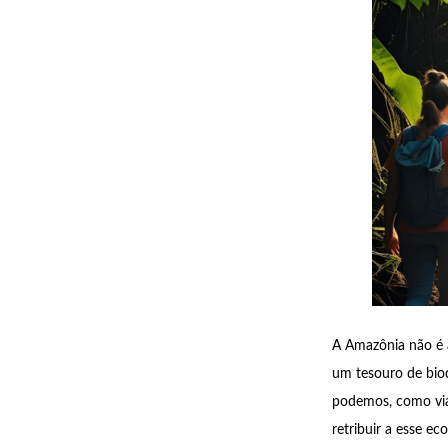
A Amazônia não é 
um tesouro de biod
podemos, como via
retribuir a esse e