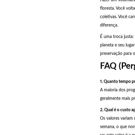
floresta. Você vol
coletivas. Você ca
diferença.
É uma troca justa:
planeta e seu luga
preservação para 
FAQ (Per
1. Quanto tempo p
A maioria dos pr
geralmente mais pr
2. Qual é o custo 
Os valores variam 
semana, o que norm