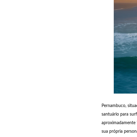
Pernambuco, situad
santuário para sur
aproximadamente 7
sua própria person