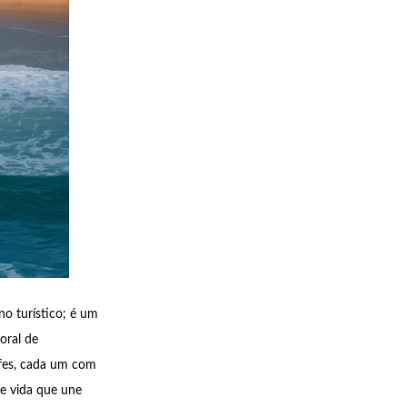
no turístico; é um
oral de
ifes, cada um com
de vida que une