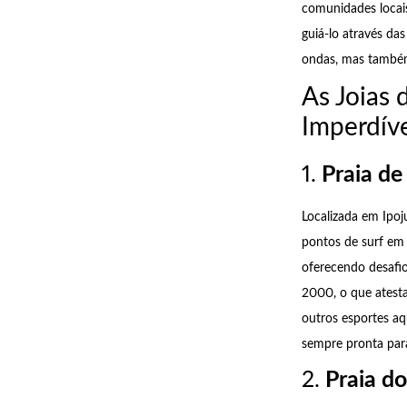
comunidades locai
guiá-lo através da
ondas, mas também 
As Joias
Imperdív
1.
Praia de
Localizada em Ipo
pontos de surf em 
oferecendo desafi
2000, o que atesta
outros esportes aq
sempre pronta para
2.
Praia do