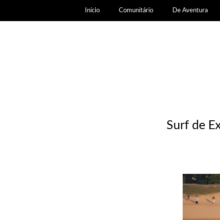
Início
Comunitário
De Aventura
Surf de E