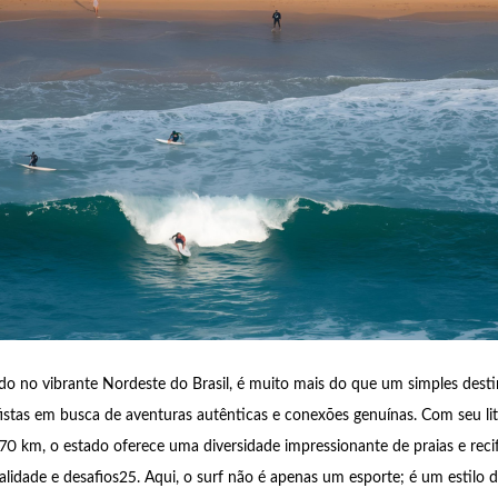
o no vibrante Nordeste do Brasil, é muito mais do que um simples desti
fistas em busca de aventuras autênticas e conexões genuínas. Com seu lit
0 km, o estado oferece uma diversidade impressionante de praias e rec
alidade e desafios25. Aqui, o surf não é apenas um esporte; é um estilo 