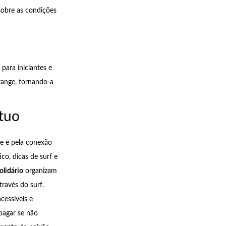
 sobre as condições
para iniciantes e
Orange, tornando-a
tuo
de e pela conexão
co, dicas de surf e
olidário
organizam
través do surf.
cessíveis e
pagar se não