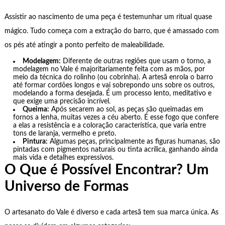
Assistir ao nascimento de uma peça é testemunhar um ritual quase
mágico. Tudo começa com a extração do barro, que é amassado com
os pés até atingir a ponto perfeito de maleabilidade.
Modelagem:
Diferente de outras regiões que usam o torno, a
modelagem no Vale é majoritariamente feita com as mãos, por
meio da técnica do rolinho (ou cobrinha). A artesã enrola o barro
até formar cordões longos e vai sobrepondo uns sobre os outros,
modelando a forma desejada. É um processo lento, meditativo e
que exige uma precisão incrível.
Queima:
Após secarem ao sol, as peças são queimadas em
fornos a lenha, muitas vezes a céu aberto. É esse fogo que confere
a elas a resistência e a coloração característica, que varia entre
tons de laranja, vermelho e preto.
Pintura:
Algumas peças, principalmente as figuras humanas, são
pintadas com pigmentos naturais ou tinta acrílica, ganhando ainda
mais vida e detalhes expressivos.
O Que é Possível Encontrar? Um
Universo de Formas
O artesanato do Vale é diverso e cada artesã tem sua marca única. As