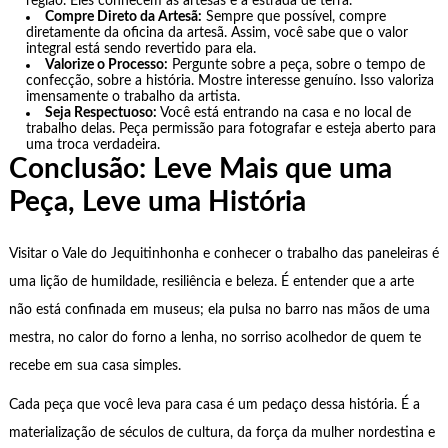
região. Eles conhecem as artesãs e a estrada de terra.
Compre Direto da Artesã:
Sempre que possível, compre
diretamente da oficina da artesã. Assim, você sabe que o valor
integral está sendo revertido para ela.
Valorize o Processo:
Pergunte sobre a peça, sobre o tempo de
confecção, sobre a história. Mostre interesse genuíno. Isso valoriza
imensamente o trabalho da artista.
Seja Respectuoso:
Você está entrando na casa e no local de
trabalho delas. Peça permissão para fotografar e esteja aberto para
uma troca verdadeira.
Conclusão: Leve Mais que uma
Peça, Leve uma História
Visitar o Vale do Jequitinhonha e conhecer o trabalho das paneleiras é
uma lição de humildade, resiliência e beleza. É entender que a arte
não está confinada em museus; ela pulsa no barro nas mãos de uma
mestra, no calor do forno a lenha, no sorriso acolhedor de quem te
recebe em sua casa simples.
Cada peça que você leva para casa é um pedaço dessa história. É a
materialização de séculos de cultura, da força da mulher nordestina e