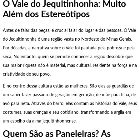
O Vale do Jequitinhonha: Muito
Além dos Estereótipos
Antes de falar das peças, é crucial falar do lugar e das pessoas. O Vale
do Jequitinhonha é uma região vasta no Nordeste de Minas Gerais.
Por décadas, a narrativa sobre o Vale foi pautada pela pobreza e pela
seca. No entanto, quem se permite conhecer a região descobre que
sua maior riqueza não é material, mas cultural, residente na força e na
criatividade de seu povo.
E no centro dessa cultura estão as mulheres. São elas as guardiãs de
um saber fazer passado de geração em geração, de mãe para filha, de
avó para neta. Através do barro, elas contam as histórias do Vale, seus
costumes, suas crenças e seu cotidiano, transformando a argila em
um espelho da alma jequitinhonhense.
Quem São as Paneleiras? As