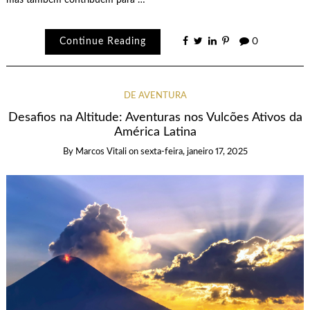
Continue Reading
0
DE AVENTURA
Desafios na Altitude: Aventuras nos Vulcões Ativos da
América Latina
By
Marcos Vitali
on
sexta-feira, janeiro 17, 2025