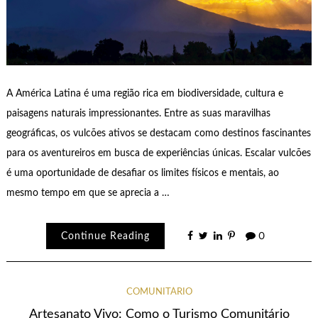
A América Latina é uma região rica em biodiversidade, cultura e
paisagens naturais impressionantes. Entre as suas maravilhas
geográficas, os vulcões ativos se destacam como destinos fascinantes
para os aventureiros em busca de experiências únicas. Escalar vulcões
é uma oportunidade de desafiar os limites físicos e mentais, ao
mesmo tempo em que se aprecia a …
Continue Reading
0
COMUNITÁRIO
Artesanato Vivo: Como o Turismo Comunitário