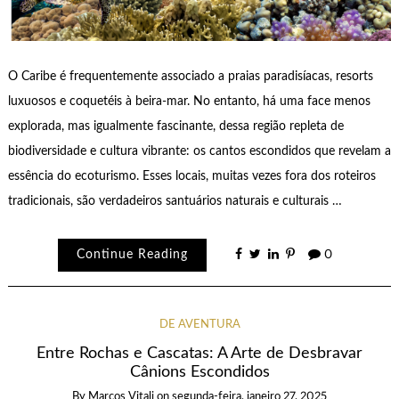
O Caribe é frequentemente associado a praias paradisíacas, resorts
luxuosos e coquetéis à beira-mar. No entanto, há uma face menos
explorada, mas igualmente fascinante, dessa região repleta de
biodiversidade e cultura vibrante: os cantos escondidos que revelam a
essência do ecoturismo. Esses locais, muitas vezes fora dos roteiros
tradicionais, são verdadeiros santuários naturais e culturais …
Continue Reading
0
DE AVENTURA
Entre Rochas e Cascatas: A Arte de Desbravar
Cânions Escondidos
By
Marcos Vitali
on
segunda-feira, janeiro 27, 2025