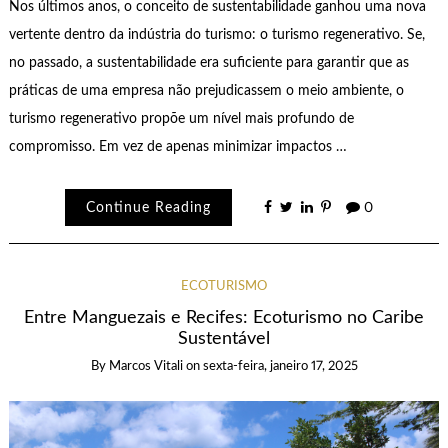
Nos últimos anos, o conceito de sustentabilidade ganhou uma nova
vertente dentro da indústria do turismo: o turismo regenerativo. Se,
no passado, a sustentabilidade era suficiente para garantir que as
práticas de uma empresa não prejudicassem o meio ambiente, o
turismo regenerativo propõe um nível mais profundo de
compromisso. Em vez de apenas minimizar impactos …
Continue Reading
0
ECOTURISMO
Entre Manguezais e Recifes: Ecoturismo no Caribe
Sustentável
By
Marcos Vitali
on
sexta-feira, janeiro 17, 2025