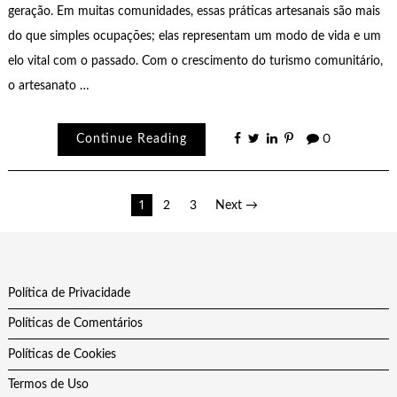
geração. Em muitas comunidades, essas práticas artesanais são mais
do que simples ocupações; elas representam um modo de vida e um
elo vital com o passado. Com o crescimento do turismo comunitário,
o artesanato …
Continue Reading
0
Paginação
1
2
3
Next →
de
posts
Política de Privacidade
Políticas de Comentários
Políticas de Cookies
Termos de Uso