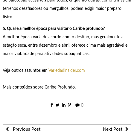
de barco, são acessíveis para todos, enquanto outras, como trilhas em
terrenos desafiadores ou mergulhos, podem exigir maior preparo
físico.
5. Qual é a melhor época para visitar o Caribe profundo?
A melhor época varia de acordo com o destino, mas geralmente a
estação seca, entre dezembro e abril, oferece clima mais agradável e
maior visibilidade para atividades subaquáticas.
Veja outros assuntos em
Variedadinsider.com
Mais conteúdos sobre Caribe Profundo.
0
Previous Post
Next Post