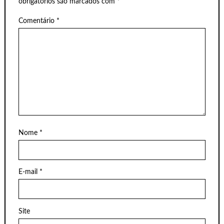
obrigatórios são marcados com
*
Comentário
*
Nome
*
E-mail
*
Site