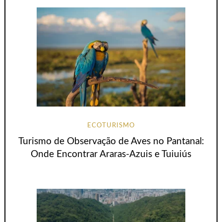
ECOTURISMO
Turismo de Observação de Aves no Pantanal:
Onde Encontrar Araras-Azuis e Tuiuiús