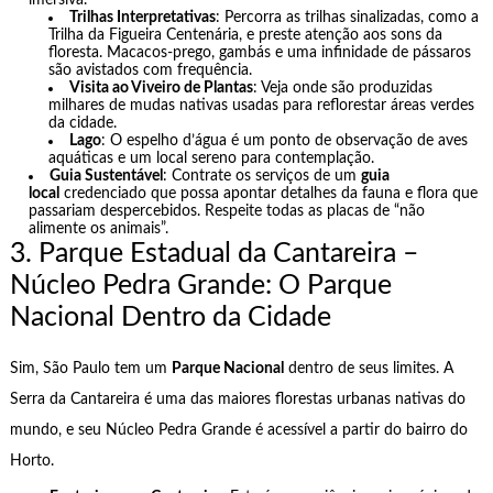
Trilhas Interpretativas
: Percorra as trilhas sinalizadas, como a
Trilha da Figueira Centenária, e preste atenção aos sons da
floresta. Macacos-prego, gambás e uma infinidade de pássaros
são avistados com frequência.
Visita ao Viveiro de Plantas
: Veja onde são produzidas
milhares de mudas nativas usadas para reflorestar áreas verdes
da cidade.
Lago
: O espelho d’água é um ponto de observação de aves
aquáticas e um local sereno para contemplação.
Guia Sustentável
: Contrate os serviços de um
guia
local
credenciado que possa apontar detalhes da fauna e flora que
passariam despercebidos. Respeite todas as placas de “não
alimente os animais”.
3. Parque Estadual da Cantareira –
Núcleo Pedra Grande: O Parque
Nacional Dentro da Cidade
Sim, São Paulo tem um
Parque Nacional
dentro de seus limites. A
Serra da Cantareira é uma das maiores florestas urbanas nativas do
mundo, e seu Núcleo Pedra Grande é acessível a partir do bairro do
Horto.