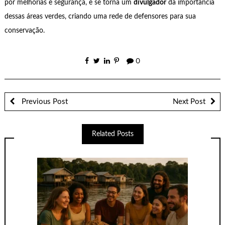
por melhorias e segurança, e se torna um
divulgador
da importância
dessas áreas verdes, criando uma rede de defensores para sua
conservação.
0
Previous Post
Next Post
Related Posts