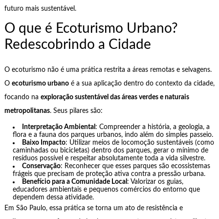
futuro mais sustentável.
O que é Ecoturismo Urbano?
Redescobrindo a Cidade
O ecoturismo não é uma prática restrita a áreas remotas e selvagens.
O
ecoturismo urbano
é a sua aplicação dentro do contexto da cidade,
focando na
exploração sustentável das áreas verdes e naturais
metropolitanas
. Seus pilares são:
Interpretação Ambiental
: Compreender a história, a geologia, a
flora e a fauna dos parques urbanos, indo além do simples passeio.
Baixo Impacto
: Utilizar meios de locomoção sustentáveis (como
caminhadas ou bicicletas) dentro dos parques, gerar o mínimo de
resíduos possível e respeitar absolutamente toda a vida silvestre.
Conservação
: Reconhecer que esses parques são ecossistemas
frágeis que precisam de proteção ativa contra a pressão urbana.
Benefício para a Comunidade Local
: Valorizar os guias,
educadores ambientais e pequenos comércios do entorno que
dependem dessa atividade.
Em São Paulo, essa prática se torna um ato de resistência e