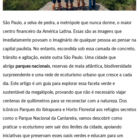
São Paulo, a selva de pedra, a metrópole que nunca dorme, o maior
centro financeiro da América Latina. Essas são as imagens que
imediatamente povoam o imaginário de qualquer pessoa ao pensar na
capital paulista. No entanto, escondida sob essa camada de concreto,
trânsito e agitação, existe outra São Paulo. Uma cidade que
abriga
parques nacionais
, reservas de mata atlântica, biodiversidade
surpreendente e uma rede de ecoturismo urbano que cresce a cada
dia. Este artigo é um guia para explorar essa faceta verde e
sustentável da megalópole, provando que não é necessário viajar
centenas de quilômetros para se reconectar com a natureza. Dos
icônicos Parques do Ibirapuera e Horto Florestal aos refúgios secretos
como o Parque Nacional da Cantareira, vamos descobrir como
praticar o ecoturismo sem sair dos limites da cidade, apoiando
iniciativas que preservam esses oasis verdes e educam para um