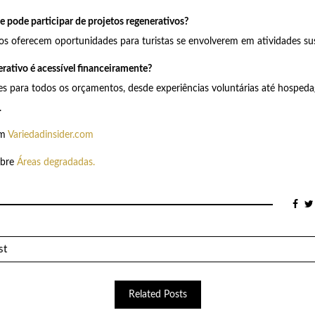
e pode participar de projetos regenerativos?
os oferecem oportunidades para turistas se envolverem em atividades sus
erativo é acessível financeiramente?
s para todos os orçamentos, desde experiências voluntárias até hospeda
.
em
Variedadinsider.com
obre
Áreas degradadas.
st
Related Posts