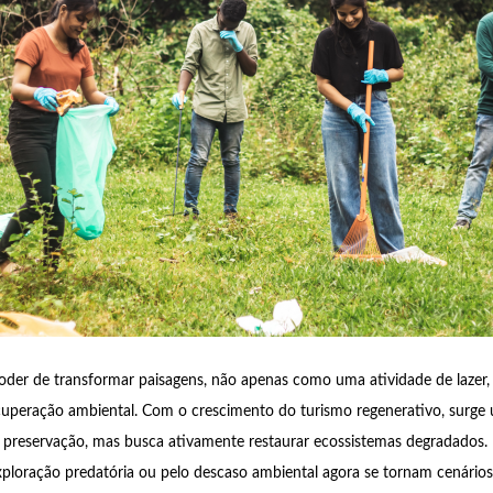
oder de transformar paisagens, não apenas como uma atividade de laze
cuperação ambiental. Com o crescimento do turismo regenerativo, surg
à preservação, mas busca ativamente restaurar ecossistemas degradados.
ploração predatória ou pelo descaso ambiental agora se tornam cenário