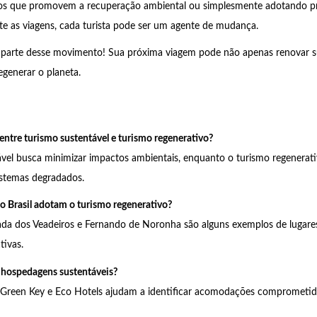
os que promovem a recuperação ambiental ou simplesmente adotando pr
te as viagens, cada turista pode ser um agente de mudança.
parte desse movimento! Sua próxima viagem pode não apenas renovar su
generar o planeta.
 entre turismo sustentável e turismo regenerativo?
vel busca minimizar impactos ambientais, enquanto o turismo regenerativ
istemas degradados.
no Brasil adotam o turismo regenerativo?
ada dos Veadeiros e Fernando de Noronha são alguns exemplos de luga
tivas.
 hospedagens sustentáveis?
Green Key e Eco Hotels ajudam a identificar acomodações comprometid