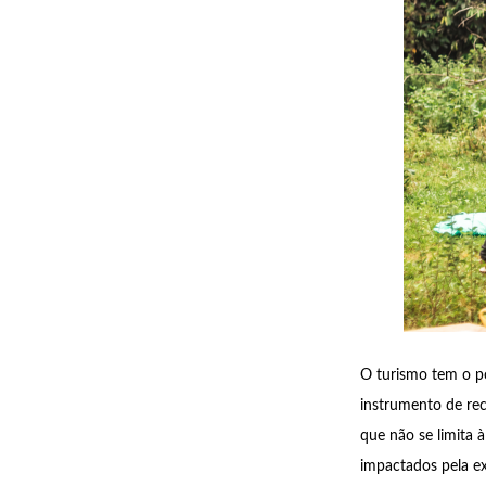
O turismo tem o p
instrumento de re
que não se limita 
impactados pela ex