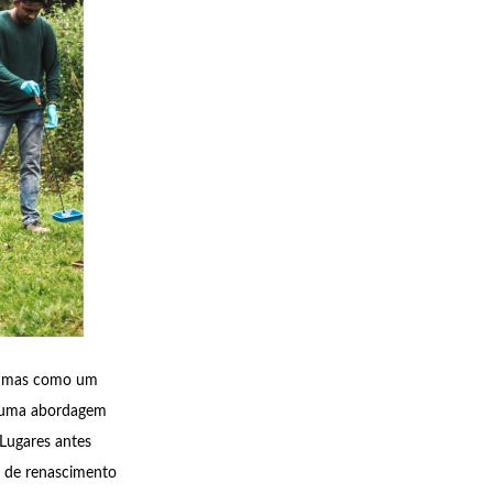
r, mas como um
e uma abordagem
 Lugares antes
s de renascimento