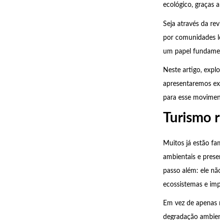
ecológico, graças a
Seja através da rev
por comunidades lo
um papel fundamen
Neste artigo, expl
apresentaremos ex
para esse movimen
Turismo r
Muitos já estão fa
ambientais e prese
passo além: ele nã
ecossistemas e im
Em vez de apenas r
degradação ambient