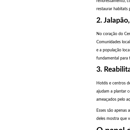
reflorestamento, c
restaurar habitats
2. Jalapão,
No coração do Cer
Comunidades locai
e a população loca
fundamental para 
3. Reabili
Hotéis e centros d
ajudam a plantar c
ameaçados pelo aqu
Esses são apenas 
deles mostra que v