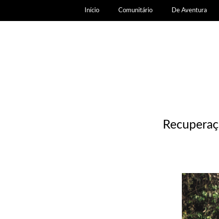
Início
Comunitário
De Aventura
Recuperaçã