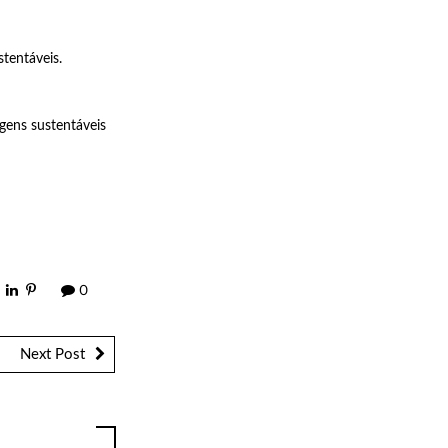
tentáveis.
gens sustentáveis
0
Next Post