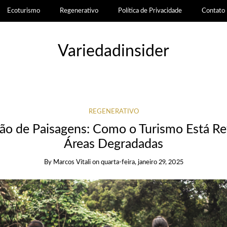
Ecoturismo
Regenerativo
Política de Privacidade
Contato
Variedadinsider
REGENERATIVO
o de Paisagens: Como o Turismo Está Re
Áreas Degradadas
By
Marcos Vitali
on
quarta-feira, janeiro 29, 2025