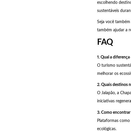
escolhendo destin
sustentáveis duran
Seja você também 
também ajudar a re
FAQ
1. Qual a diferença
O turismo sustentá
melhorar os ecoss
2. Quais destinos 
O Jalapão, a Chap
iniciativas regenera
3. Como encontrar
Plataformas como 
ecológicas.