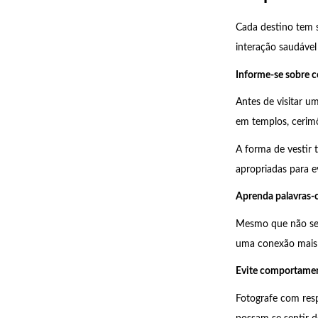
Cada destino tem s
interação saudável
Informe-se sobre c
Antes de visitar 
em templos, cerimôn
A forma de vestir
apropriadas para ev
Aprenda palavras-c
Mesmo que não seja
uma conexão mais
Evite comportamen
Fotografe com res