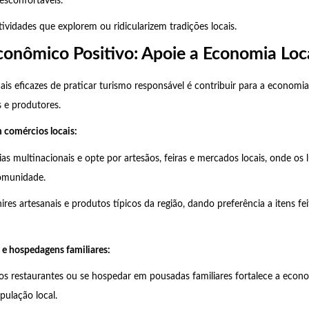
esconfortáveis.
tividades que explorem ou ridicularizem tradições locais.
conômico Positivo: Apoie a Economia Loc
s eficazes de praticar turismo responsável é contribuir para a economia
 e produtores.
 comércios locais:
as multinacionais e opte por artesãos, feiras e mercados locais, onde os 
omunidade.
res artesanais e produtos típicos da região, dando preferência a itens fe
 e hospedagens familiares:
 restaurantes ou se hospedar em pousadas familiares fortalece a econo
ulação local.