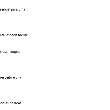
ssencial para uma
eta, especialmente
l usar roupas
espeito e cria
nde as pessoas