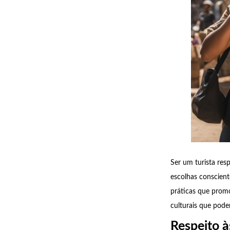
Ser um turista res
escolhas conscient
práticas que prom
culturais que pode
Respeito à