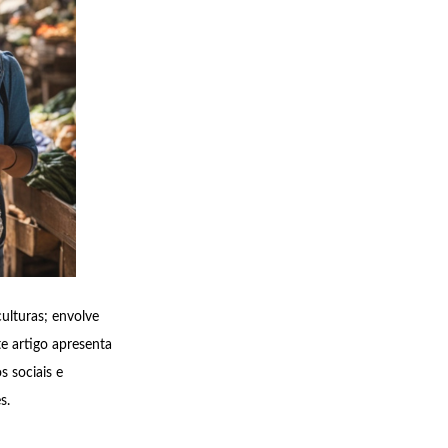
ulturas; envolve
te artigo apresenta
 sociais e
s.