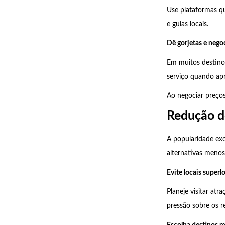
Use plataformas q
e guias locais.
Dê gorjetas e nego
Em muitos destino
serviço quando ap
Ao negociar preços
Redução d
A popularidade exc
alternativas menos
Evite locais super
Planeje visitar atr
pressão sobre os r