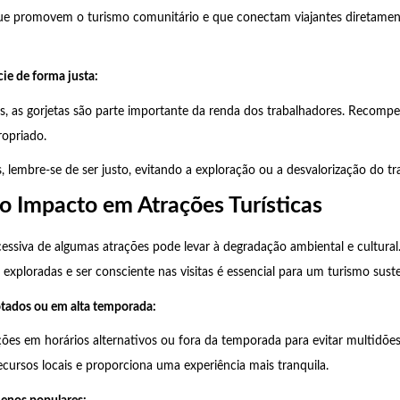
ue promovem o turismo comunitário e que conectam viajantes diretame
cie de forma justa:
s, as gorjetas são parte importante da renda dos trabalhadores. Recom
ropriado.
, lembre-se de ser justo, evitando a exploração ou a desvalorização do tra
o Impacto em Atrações Turísticas
essiva de algumas atrações pode levar à degradação ambiental e cultural
 exploradas e ser consciente nas visitas é essencial para um turismo suste
lotados ou em alta temporada:
ações em horários alternativos ou fora da temporada para evitar multidões
ecursos locais e proporciona uma experiência mais tranquila.