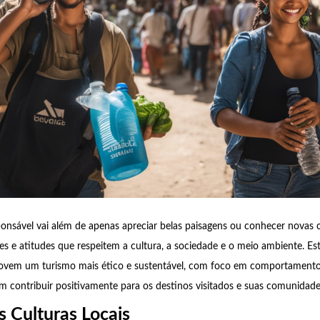
ponsável vai além de apenas apreciar belas paisagens ou conhecer novas c
es e atitudes que respeitem a cultura, a sociedade e o meio ambiente. Es
ovem um turismo mais ético e sustentável, com foco em comportamentos
m contribuir positivamente para os destinos visitados e suas comunidade
s Culturas Locais