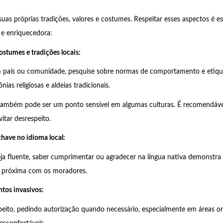
uas próprias tradições, valores e costumes. Respeitar esses aspectos é e
 e enriquecedora:
ostumes e tradições locais:
um país ou comunidade, pesquise sobre normas de comportamento e etiqu
ias religiosas e aldeias tradicionais.
 também pode ser um ponto sensível em algumas culturas. É recomendáve
itar desrespeito.
have no idioma local:
 fluente, saber cumprimentar ou agradecer na língua nativa demonstra r
 próxima com os moradores.
tos invasivos:
peito, pedindo autorização quando necessário, especialmente em áreas o