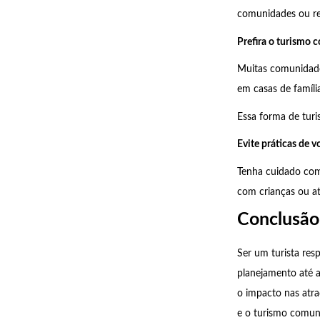
comunidades ou re
Prefira o turismo 
Muitas comunidade
em casas de famíli
Essa forma de tur
Evite práticas de v
Tenha cuidado com
com crianças ou a
Conclusão
Ser um turista res
planejamento até as
o impacto nas atra
e o turismo comuni