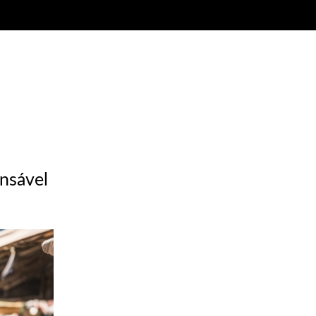
onsável