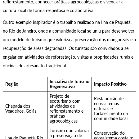
reflorestamento, conhecer práticas agroecológicas e vivenciar a
cultura local de forma respeitosa e colaborativa.
Outro exemplo inspirador é o trabalho realizado na Ilha de Paquetá,
no Rio de Janeiro, onde a comunidade local se uniu para desenvolver
um modelo de turismo que valoriza a preservação dos manguezais e a
recuperação de áreas degradadas. Os turistas são convidados a se
engajar em atividades de reforestação, visitas a propriedades rurais e
oficinas de artesanato tradicional.
Iniciativa de Turismo
Região
Impacto Positivo
Regenerativo
Projeto de
Restauração de
ecoturismo com
ecossistemas
Chapada dos
atividades de
naturais e
Veadeiros, Goiás
reflorestamento e
fortalecimento da
práticas
comunidade local
agroecológicas
Turismo que valoriza
Conservação do
a preservação de
Ilha de Paquetá, Rio
ecossistema costeiro