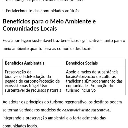
– Restauração e preservação de ecossistemas
– Fortalecimento das comunidades anfitriãs
Benefícios para o Meio Ambiente e
Comunidades Locais
Essa abordagem sustentável traz benefícios significativos tanto para o
meio ambiente quanto para as comunidades locais:
Benefícios Ambientais
Benefícios Sociais
Preservação da
Apoio a meios de subsistência
biodiversidadeRedução da
locaisValorização de culturas
pegada de carbonoProteção de
tradicionaisEmpoderamento das
ecossistemas frágeisUso
comunidadesPromoção do
sustentável de recursos naturais
turismo inclusivo
Ao adotar os princípios do turismo regenerativo, os destinos podem
se tornar verdadeiros modelos de
desenvolvimento sustentável
,
integrando a preservação ambiental e o fortalecimento das
comunidades locais.