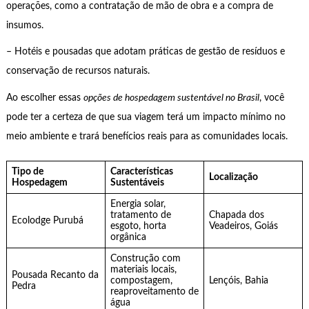
operações, como a contratação de mão de obra e a compra de
insumos.
– Hotéis e pousadas que adotam práticas de gestão de resíduos e
conservação de recursos naturais.
Ao escolher essas
opções de hospedagem sustentável no Brasil
, você
pode ter a certeza de que sua viagem terá um impacto mínimo no
meio ambiente e trará benefícios reais para as comunidades locais.
Tipo de
Características
Localização
Hospedagem
Sustentáveis
Energia solar,
tratamento de
Chapada dos
Ecolodge Purubá
esgoto, horta
Veadeiros, Goiás
orgânica
Construção com
materiais locais,
Pousada Recanto da
compostagem,
Lençóis, Bahia
Pedra
reaproveitamento de
água