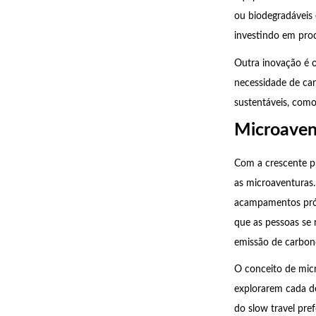
ou biodegradáveis
investindo em pro
Outra inovação é o
necessidade de car
sustentáveis, como
Microaven
Com a crescente p
as microaventuras.
acampamentos próx
que as pessoas se
emissão de carbon
O conceito de micr
explorarem cada de
do slow travel pre