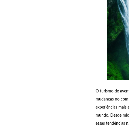
O turismo de avent
mudanças no compo
experiências mais 
mundo. Desde micro
essas tendências 