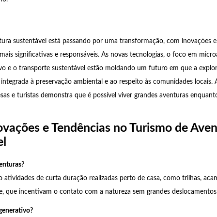
tura sustentável está passando por uma transformação, com inovações e
mais significativas e responsáveis. As novas tecnologias, o foco em micro
ivo e o transporte sustentável estão moldando um futuro em que a expl
 integrada à preservação ambiental e ao respeito às comunidades locais.
sas e turistas demonstra que é possível viver grandes aventuras enquant
ovações e Tendências no Turismo de Aven
el
enturas?
 atividades de curta duração realizadas perto de casa, como trilhas, a
ue, que incentivam o contato com a natureza sem grandes deslocamentos
generativo?