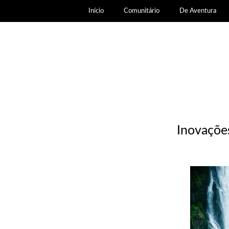
Início
Comunitário
De Aventura
Inovaçõe