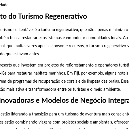
dade.
to do Turismo Regenerativo
urismo sustentável é o
turismo regenerativo
, que não apenas minimiza o
mbém busca restaurar ecossistemas e empoderar comunidades locais. Ao 
al, que muitas vezes apenas consome recursos, o turismo regenerativo vi
 do que estavam antes.
esorts que investem em projetos de reflorestamento e operadores turíst
 para restaurar habitats marinhos. Em Fiji, por exemplo, alguns hotéis
parem de programas de recuperação de corais e de limpeza das praias. Es
o mais ativa e transformadora entre os turistas e o meio ambiente.
Inovadoras e Modelos de Negócio Integr
estão liderando a transição para um turismo de aventura mais conscient
res estão combinando viagens com projetos sociais e ambientais, oferec