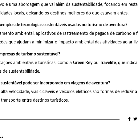
ivo é uma abordagem que vai além da sustentabilidade, focando em resta
idades locais, deixando os destinos melhores do que estavam antes.
xemplos de tecnologias sustentáveis usadas no turismo de aventura?
mento ambiental, aplicativos de rastreamento de pegada de carbono e fo
ões que ajudam a minimizar o impacto ambiental das atividades ao ar liv
mpresas de turismo sustentável?
icações ambientais e turísticas, como a
Green Key
ou
Travelife
, que indic
s de sustentabilidade.
sustentável pode ser incorporado em viagens de aventura?
alta velocidade, vias cicláveis e veículos elétricos são formas de reduzir 
transporte entre destinos turísticos.