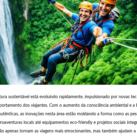
ura sustentável está evoluindo rapidamente, impulsionado por novas tec
rtamento dos viajantes. Com o aumento da consciência ambiental e a 
autênticas, as inovações nesta área estão moldando a forma como as pe
aventuras locais até equipamentos eco-friendly e projetos sociais integ
não apenas tornam as viagens mais emocionantes, mas também ajudam a 