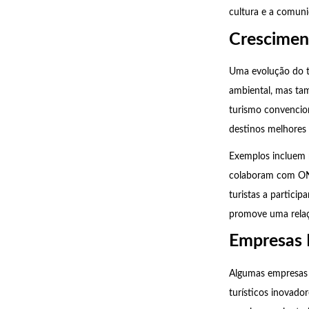
cultura e a comuni
Crescimen
Uma evolução do t
ambiental, mas ta
turismo convencion
destinos melhores
Exemplos incluem r
colaboram com ONGs
turistas a partici
promove uma relaçã
Empresas 
Algumas empresas 
turísticos inovado