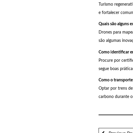
Turismo regenerat
e fortalecer comun
Quais são alguns e
Drones para mapea
são algumas inovaç
Como identificar e
Procure por certif
segue boas prática
Como o transporte 
Optar por trens de 
carbono durante o 