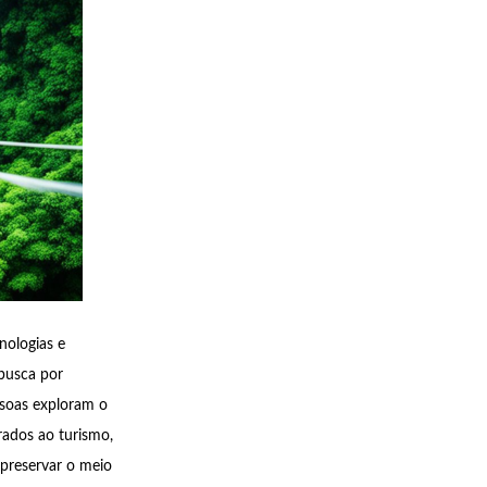
nologias e
busca por
ssoas exploram o
rados ao turismo,
preservar o meio