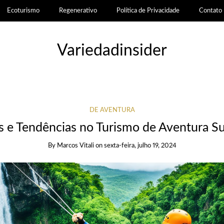
Ecoturismo
Regenerativo
Política de Privacidade
Contato
Variedadinsider
DE AVENTURA
s e Tendências no Turismo de Aventura Su
By
Marcos Vitali
on
sexta-feira, julho 19, 2024