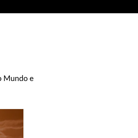
o Mundo e