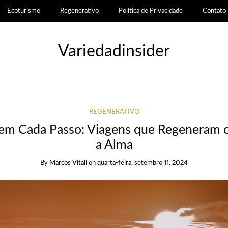
Ecoturismo
Regenerativo
Política de Privacidade
Contato
Variedadinsider
REGENERATIVO
 em Cada Passo: Viagens que Regeneram 
a Alma
By
Marcos Vitali
on
quarta-feira, setembro 11, 2024