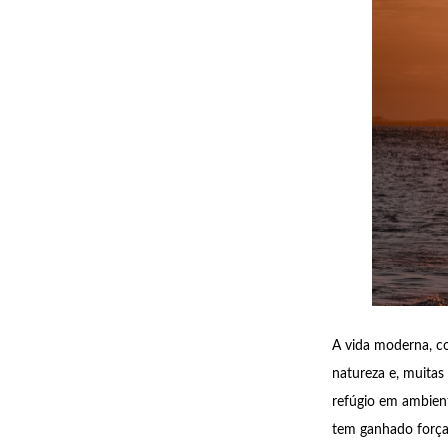
A vida moderna, co
natureza e, muitas
refúgio em ambien
tem ganhado força: