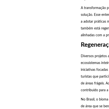
A transformação p
solução. Esse ente
a adotar práticas 
também está regen
alinhadas com a p
Regeneraç
Diversos projetos
ecossistemas intei
iniciativas focada
turistas que parti
de áreas frágeis. 
contribuído para a
No Brasil, o bioma
de área que se ben