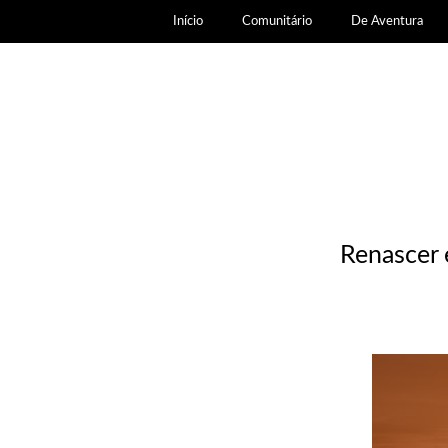
Início
Comunitário
De Aventura
Renascer