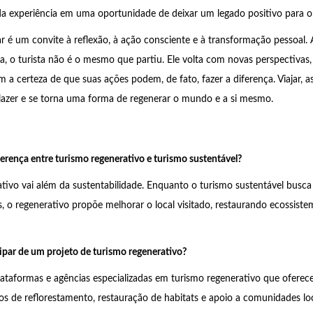
a experiência em uma oportunidade de deixar um legado positivo para o 
ar é um convite à reflexão, à ação consciente e à transformação pessoal. 
a, o turista não é o mesmo que partiu. Ele volta com novas perspectiva
 a certeza de que suas ações podem, de fato, fazer a diferença. Viajar, as
lazer e se torna uma forma de regenerar o mundo e a si mesmo.
ferença entre turismo regenerativo e turismo sustentável?
tivo vai além da sustentabilidade. Enquanto o turismo sustentável busca
, o regenerativo propõe melhorar o local visitado, restaurando ecossiste
par de um projeto de turismo regenerativo?
lataformas e agências especializadas em turismo regenerativo que ofere
os de reflorestamento, restauração de habitats e apoio a comunidades loc