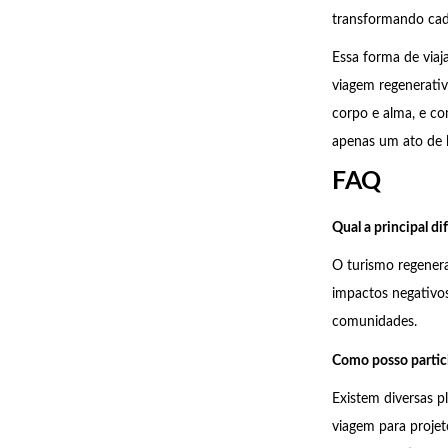
transformando cad
Essa forma de viaj
viagem regenerativ
corpo e alma, e com
apenas um ato de 
FAQ
Qual a principal di
O turismo regenera
impactos negativos
comunidades.
Como posso partici
Existem diversas p
viagem para projet