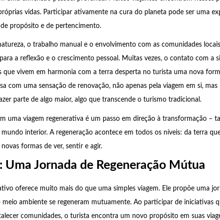
próprias vidas. Participar ativamente na cura do planeta pode ser uma exp
de propósito e de pertencimento.
atureza, o trabalho manual e o envolvimento com as comunidades locai
para a reflexão e o crescimento pessoal. Muitas vezes, o contato com a s
s que vivem em harmonia com a terra desperta no turista uma nova for
casa com uma sensação de renovação, não apenas pela viagem em si, mas
azer parte de algo maior, algo que transcende o turismo tradicional.
m uma viagem regenerativa é um passo em direção à transformação – 
 mundo interior. A regeneração acontece em todos os níveis: da terra qu
novas formas de ver, sentir e agir.
: Uma Jornada de Regeneração Mútua
ativo oferece muito mais do que uma simples viagem. Ele propõe uma jor
o meio ambiente se regeneram mutuamente. Ao participar de iniciativas q
talecer comunidades, o turista encontra um novo propósito em suas viag