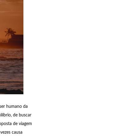
o ser humano da
líbrio, de buscar
roposta de viagem
 vezes causa