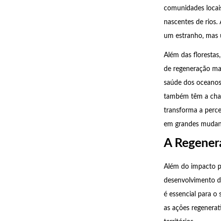
comunidades locais
nascentes de rios.
um estranho, mas 
Além das florestas
de regeneração mar
saúde dos oceanos 
também têm a chanc
transforma a perc
em grandes mudan
A Regener
Além do impacto p
desenvolvimento d
é essencial para o
as ações regenerat