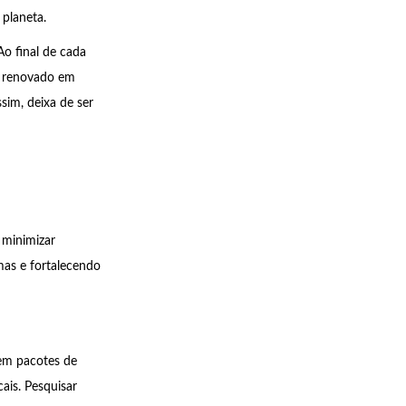
planeta.
Ao final de cada
s, renovado em
sim, deixa de ser
 minimizar
mas e fortalecendo
cem pacotes de
ais. Pesquisar