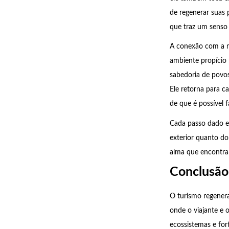
de regenerar suas 
que traz um senso 
A conexão com a n
ambiente propício 
sabedoria de povo
Ele retorna para 
de que é possível f
Cada passo dado e
exterior quanto do
alma que encontra 
Conclusão
O turismo regener
onde o viajante e 
ecossistemas e for