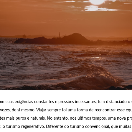
m suas exigências constantes e pressões incessantes, tem distanciado 
 vezes, de si mesmo. Viajar sempre foi uma forma de reencontrar esse equi
tes mais puros e naturais. No entanto, nos últimos tempos, uma nova p
 o turismo regenerativo. Diferente do turismo convencional, que muitas