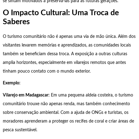
se sintam motivados a preservá-las para as futuras gerações.
O Impacto Cultural: Uma Troca de
Saberes
O turismo comunitário não é apenas uma via de mão única. Além dos
visitantes levarem memórias e aprendizados, as comunidades locais
também se beneficiam dessa troca. A exposição a outras culturas
amplia horizontes, especialmente em vilarejos remotos que antes
tinham pouco contato com o mundo exterior.
Exemplo:
Vilarejo em Madagascar:
Em uma pequena aldeia costeira, o turismo
comunitário trouxe não apenas renda, mas também conhecimento
sobre conservação ambiental. Com a ajuda de ONGs e turistas, os
moradores aprenderam a proteger os recifes de coral e criar áreas de
pesca sustentável.