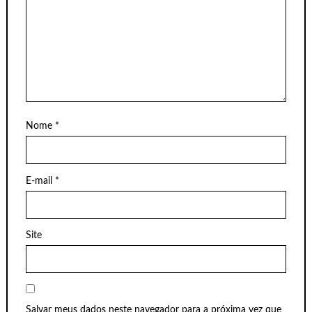
Nome
*
E-mail
*
Site
Salvar meus dados neste navegador para a próxima vez que