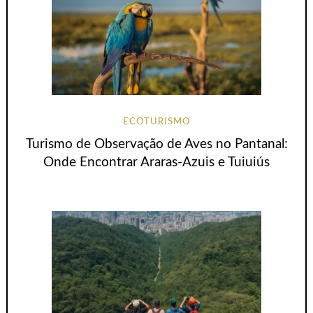
ECOTURISMO
Turismo de Observação de Aves no Pantanal:
Onde Encontrar Araras-Azuis e Tuiuiús