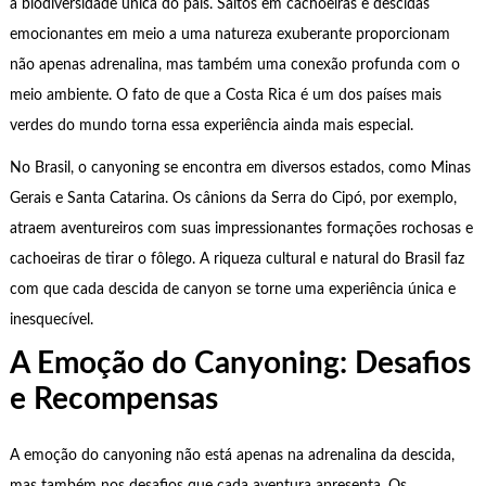
a biodiversidade única do país. Saltos em cachoeiras e descidas
emocionantes em meio a uma natureza exuberante proporcionam
não apenas adrenalina, mas também uma conexão profunda com o
meio ambiente. O fato de que a Costa Rica é um dos países mais
verdes do mundo torna essa experiência ainda mais especial.
No Brasil, o canyoning se encontra em diversos estados, como Minas
Gerais e Santa Catarina. Os cânions da Serra do Cipó, por exemplo,
atraem aventureiros com suas impressionantes formações rochosas e
cachoeiras de tirar o fôlego. A riqueza cultural e natural do Brasil faz
com que cada descida de canyon se torne uma experiência única e
inesquecível.
A Emoção do Canyoning: Desafios
e Recompensas
A emoção do canyoning não está apenas na adrenalina da descida,