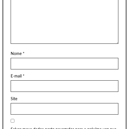
Nome
*
E-mail
*
Site