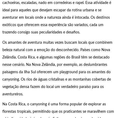
cachoeiras, escaladas, nado em corredeiras e rapel. Essa atividade é
ideal para aqueles que desejam escapar da rotina urbana e se
aventurar em locais onde a natureza ainda é intocada. Os destinos
exóticos que oferecem essa experiência são variados, cada um
trazendo consigo suas peculiaridades e desafios.
Os amantes de aventura muitas vezes buscam locais que combinem
beleza natural com a emoção do desconhecido. Países como Nova
Zelândia, Costa Rica, e algumas regiões do Brasil têm se destacado
nesse cenário. Na Nova Zelândia, por exemplo, as deslumbrantes
paisagens da Ilha Sul oferecem um playground para os amantes do
canyoning. Os rios de águas cristalinas e as montanhas cobertas de
vegetação densa fazem do local um verdadeiro paraíso para os
aventureiros.
Na Costa Rica, o canyoning é uma forma popular de explorar as
florestas tropicais, permitindo que os praticantes se maravilhem com