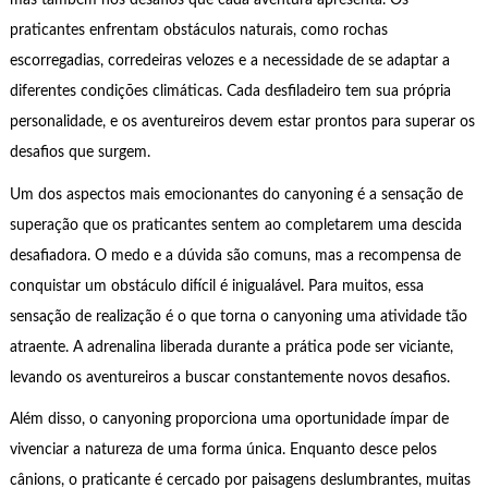
mas também nos desafios que cada aventura apresenta. Os
praticantes enfrentam obstáculos naturais, como rochas
escorregadias, corredeiras velozes e a necessidade de se adaptar a
diferentes condições climáticas. Cada desfiladeiro tem sua própria
personalidade, e os aventureiros devem estar prontos para superar os
desafios que surgem.
Um dos aspectos mais emocionantes do canyoning é a sensação de
superação que os praticantes sentem ao completarem uma descida
desafiadora. O medo e a dúvida são comuns, mas a recompensa de
conquistar um obstáculo difícil é inigualável. Para muitos, essa
sensação de realização é o que torna o canyoning uma atividade tão
atraente. A adrenalina liberada durante a prática pode ser viciante,
levando os aventureiros a buscar constantemente novos desafios.
Além disso, o canyoning proporciona uma oportunidade ímpar de
vivenciar a natureza de uma forma única. Enquanto desce pelos
cânions, o praticante é cercado por paisagens deslumbrantes, muitas