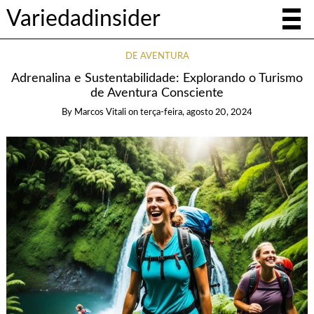
Variedadinsider
DE AVENTURA
Adrenalina e Sustentabilidade: Explorando o Turismo
de Aventura Consciente
By
Marcos Vitali
on
terça-feira, agosto 20, 2024