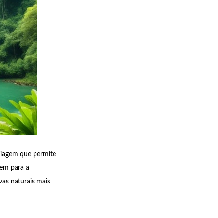
viagem que permite
uem para a
vas naturais mais