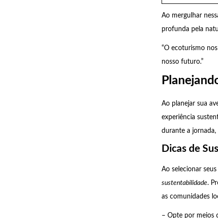
Ao mergulhar ness
profunda pela natu
“O ecoturismo nos 
nosso futuro.”
Planejando
Ao planejar sua av
experiência sustent
durante a jornada,
Dicas de Sus
Ao selecionar seus
sustentabilidade
. P
as comunidades loc
– Opte por meios d