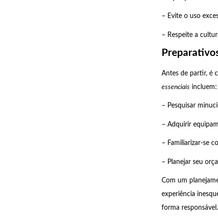
– Evite o uso exces
– Respeite a cultu
Preparativos
Antes de partir, é
essenciais
incluem:
– Pesquisar minuci
– Adquirir equipam
– Familiarizar-se 
– Planejar seu orç
Com um planejamen
experiência inesqu
forma responsável