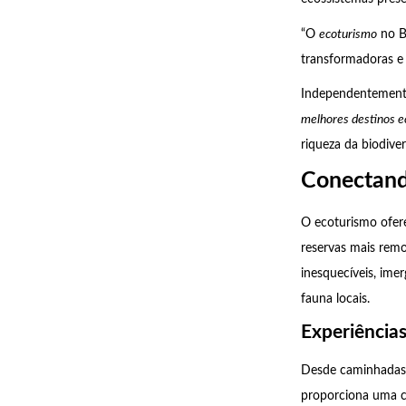
“O
ecoturismo
no B
transformadoras e
Independentemente
melhores destinos e
riqueza da biodiver
Conectand
O ecoturismo ofer
reservas mais remo
inesquecíveis, ime
fauna locais.
Experiências
Desde caminhadas e
proporciona uma c