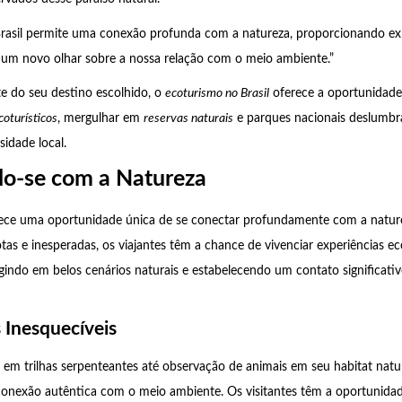
rasil permite uma conexão profunda com a natureza, proporcionando ex
 um novo olhar sobre a nossa relação com o meio ambiente.”
 do seu destino escolhido, o
ecoturismo no Brasil
oferece a oportunidade
coturísticos
, mergulhar em
reservas naturais
e parques nacionais deslumbra
sidade local.
o-se com a Natureza
ece uma oportunidade única de se conectar profundamente com a naturez
tas e inesperadas, os viajantes têm a chance de vivenciar experiências ec
rgindo em belos cenários naturais e estabelecendo um contato significativ
 Inesquecíveis
m trilhas serpenteantes até observação de animais em seu habitat natur
onexão autêntica com o meio ambiente. Os visitantes têm a oportunidad