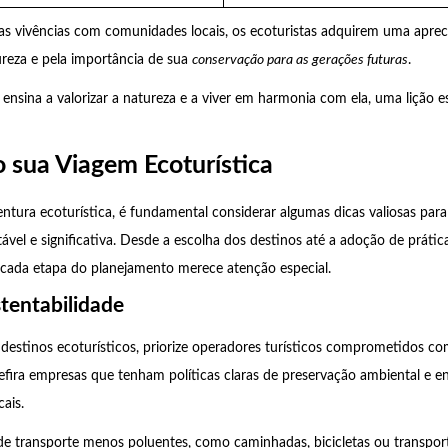
as vivências com comunidades locais, os ecoturistas adquirem uma aprec
reza e pela importância de sua
conservação para as gerações futuras
.
ensina a valorizar a natureza e a viver em harmonia com ela, uma lição e
 sua Viagem Ecoturística
entura ecoturística, é fundamental considerar algumas dicas valiosas par
ável e significativa. Desde a escolha dos destinos até a adoção de prátic
 cada etapa do planejamento merece atenção especial.
tentabilidade
 destinos ecoturísticos, priorize operadores turísticos comprometidos co
refira empresas que tenham políticas claras de preservação ambiental e 
ais.
e transporte menos poluentes, como caminhadas, bicicletas ou transport