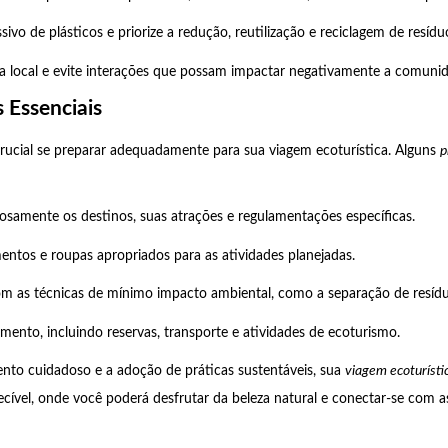
sivo de plásticos e priorize a redução, reutilização e reciclagem de resídu
ra local e evite interações que possam impactar negativamente a comuni
 Essenciais
 crucial se preparar adequadamente para sua viagem ecoturística. Alguns
p
osamente os destinos, suas atrações e regulamentações específicas.
entos e roupas apropriados para as atividades planejadas.
com as técnicas de mínimo impacto ambiental, como a separação de resíd
amento, incluindo reservas, transporte e atividades de ecoturismo.
to cuidadoso e a adoção de práticas sustentáveis, sua
viagem ecoturísti
ecível, onde você poderá desfrutar da beleza natural e conectar-se com as
.