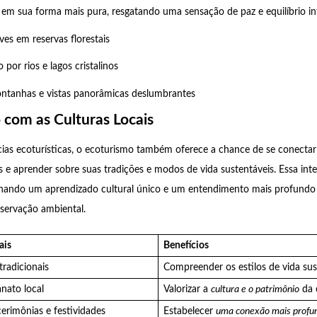
 em sua forma mais pura, resgatando uma sensação de paz e equilíbrio int
es em reservas florestais
 por rios e lagos cristalinos
ntanhas e vistas panorâmicas deslumbrantes
com as Culturas Locais
ias ecoturísticas, o ecoturismo também oferece a chance de se conecta
 e aprender sobre suas tradições e modos de vida sustentáveis. Essa int
onando um aprendizado cultural único e um entendimento mais profundo
servação ambiental.
ais
Benefícios
 tradicionais
Compreender os estilos de vida sus
anato local
Valorizar a
cultura e o patrimônio
da 
erimônias e festividades
Estabelecer
uma conexão mais profu