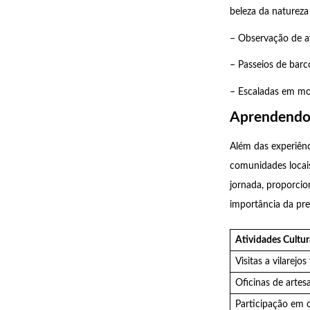
beleza da natureza
– Observação de av
– Passeios de barco
– Escaladas em mo
Aprendendo 
Além das experiênc
comunidades locais
jornada, proporci
importância da pre
Atividades Cultur
Visitas a vilarejos
Oficinas de artes
Participação em c