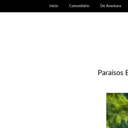
Início
Comunitário
De Aventura
Paraísos 