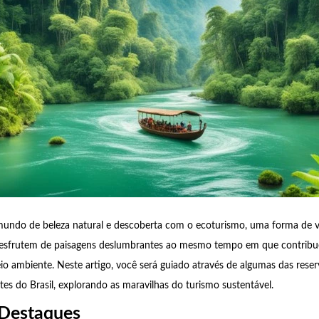
ndo de beleza natural e descoberta com o ecoturismo, uma forma de 
 desfrutem de paisagens deslumbrantes ao mesmo tempo em que contrib
o ambiente. Neste artigo, você será guiado através de algumas das reser
tes do Brasil, explorando as maravilhas do turismo sustentável.
 Destaques