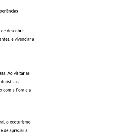
periências
 de descobrir
ntes, e vivenciar a
a. Ao visitar as
oturísticas
o com a flora e a
al, o ecoturismo
e de apreciar a