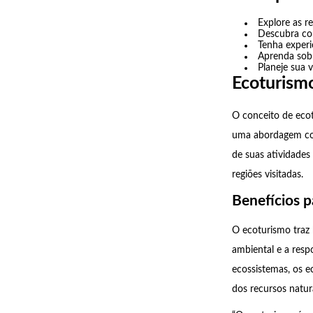
Explore as r
Descubra co
Tenha experi
Aprenda sobre
Planeje sua 
Ecoturism
O conceito de ecot
uma abordagem con
de suas atividades
regiões visitadas.
Benefícios 
O ecoturismo traz 
ambiental e a respo
ecossistemas, os ec
dos recursos natur