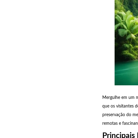
Mergulhe em um mu
que os visitantes
preservação do mei
remotas e fascinan
Principais