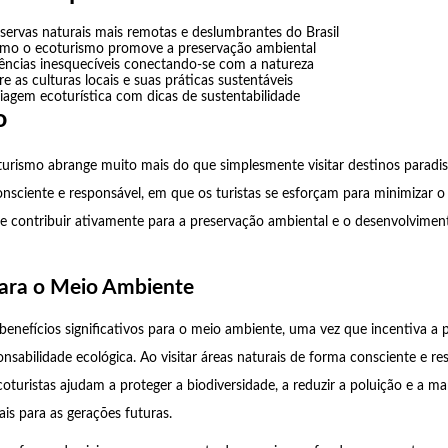
eservas naturais mais remotas e deslumbrantes do Brasil
mo o ecoturismo promove a preservação ambiental
ências inesquecíveis conectando-se com a natureza
 as culturas locais e suas práticas sustentáveis
viagem ecoturística com dicas de sustentabilidade
o
urismo abrange muito mais do que simplesmente visitar destinos paradis
sciente e responsável, em que os turistas se esforçam para minimizar o
 e contribuir ativamente para a preservação ambiental e o desenvolvimen
para o Meio Ambiente
benefícios significativos para o meio ambiente, uma vez que incentiva a 
nsabilidade ecológica. Ao visitar áreas naturais de forma consciente e res
oturistas ajudam a proteger a biodiversidade, a reduzir a poluição e a ma
ais para as gerações futuras.