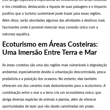
Este artigo explorará a importância do ecoturismo em áreas costeiras
e rios cristalinos, destacando a riqueza de suas paisagens e o impacto
positivo que o turismo sustentável pode trazer para essas regiões.
Além disso, serão abordadas algumas das atividades e destinos mais
fascinantes onde é possível vivenciar essa conexão única com a
natureza aquática.
Ecoturismo em Áreas Costeiras:
Uma Imersão Entre Terra e Mar
As áreas costeiras são uma das regiões mais vulneráveis à degradação
ambiental, especialmente devido à urbanização descontrolada, pesca
predatória e a poluição dos oceanos. No entanto, elas também
oferecem um dos cenários mais deslumbrantes para o ecoturismo. A
combinação entre o mar e a terra cria um ecossistema único, que
abriga diversas espécies de animais e plantas, além de oferecer
oportunidades de lazer que vão desde caminhadas em praias