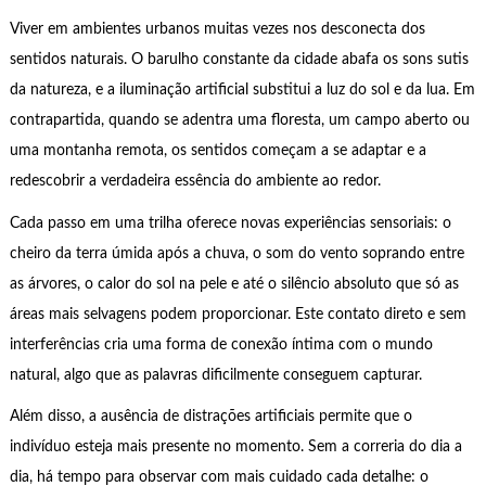
Viver em ambientes urbanos muitas vezes nos desconecta dos
sentidos naturais. O barulho constante da cidade abafa os sons sutis
da natureza, e a iluminação artificial substitui a luz do sol e da lua. Em
contrapartida, quando se adentra uma floresta, um campo aberto ou
uma montanha remota, os sentidos começam a se adaptar e a
redescobrir a verdadeira essência do ambiente ao redor.
Cada passo em uma trilha oferece novas experiências sensoriais: o
cheiro da terra úmida após a chuva, o som do vento soprando entre
as árvores, o calor do sol na pele e até o silêncio absoluto que só as
áreas mais selvagens podem proporcionar. Este contato direto e sem
interferências cria uma forma de conexão íntima com o mundo
natural, algo que as palavras dificilmente conseguem capturar.
Além disso, a ausência de distrações artificiais permite que o
indivíduo esteja mais presente no momento. Sem a correria do dia a
dia, há tempo para observar com mais cuidado cada detalhe: o