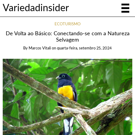
Variedadinsider
ECOTURISMO
De Volta ao Básico: Conectando-se com a Natureza
Selvagem
By
Marcos Vitali
on
quarta-feira, setembro 25, 2024