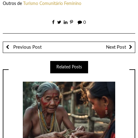
Outros de
Turismo Comunitário Feminino
0
Previous Post
Next Post
Related Posts