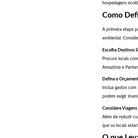
hospedagens ecoló
Como Defi
A primeira etapa 
ambiental. Conside
Escolha Destinos S
Procure locais com
Amazônia e Pantan
Defina o Orçamen
Inclua gastos com 
podem exigir inves
Considere Viagens
Além de reduzir cu
que os locais esta
O que Leva