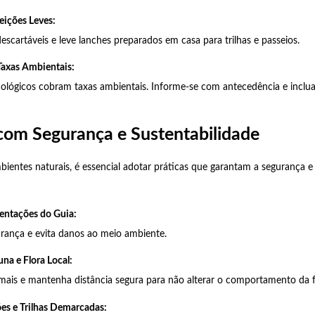
eições Leves:
escartáveis e leve lanches preparados em casa para trilhas e passeios.
Taxas Ambientais:
ológicos cobram taxas ambientais. Informe-se com antecedência e inclua
com Segurança e Sustentabilidade
mbientes naturais, é essencial adotar práticas que garantam a segurança 
entações do Guia:
urança e evita danos ao meio ambiente.
una e Flora Local:
imais e mantenha distância segura para não alterar o comportamento da 
ões e Trilhas Demarcadas: