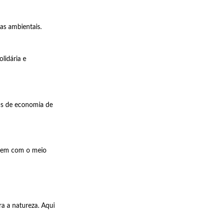
as ambientais.
lidária e
mas de economia de
agem com o meio
ra a natureza. Aqui