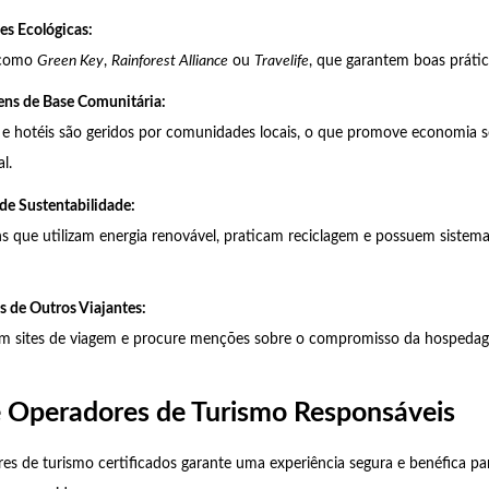
es Ecológicas:
 como
Green Key
,
Rainforest Alliance
ou
Travelife
, que garantem boas prátic
ens de Base Comunitária:
 hotéis são geridos por comunidades locais, o que promove economia so
l.
 de Sustentabilidade:
s que utilizam energia renovável, praticam reciclagem e possuem siste
s de Outros Viajantes:
em sites de viagem e procure menções sobre o compromisso da hosped
e Operadores de Turismo Responsáveis
es de turismo certificados garante uma experiência segura e benéfica pa