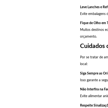
Leve Lanches e Ref
Evite embalagens d
Fique de Olho em 
Muitos destinos ec
orçamento.
Cuidados 
Por se tratar de a
local:
Siga Sempre as Ori
Isso garante a seg
Não Interfira na Fa
Evite alimentar an
Respeite Sinalizaç