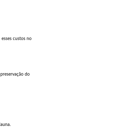
 esses custos no
e preservação do
fauna.