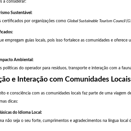
s a considerar:
rismo Sustentável:
 certificados por organizações como
Global Sustainable Tourism Council (
ficados:
ue empregam guias locais, pois isso fortalece as comunidades e oferece 
Impacto Ambiental:
s políticas do operador para resíduos, transporte e interação com a fauna
ão e Interação com Comunidades Locais
eito e consciência com as comunidades locais faz parte de uma viagem 
umas dicas:
ásicas do Idioma Local:
a não seja o seu forte, cumprimentos e agradecimentos na língua local