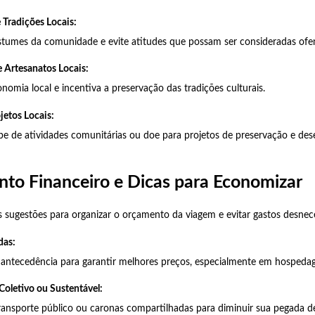
 Tradições Locais:
stumes da comunidade e evite atitudes que possam ser consideradas ofen
 Artesanatos Locais:
onomia local e incentiva a preservação das tradições culturais.
jetos Locais:
cipe de atividades comunitárias ou doe para projetos de preservação e de
nto Financeiro e Dicas para Economizar
 sugestões para organizar o orçamento da viagem e evitar gastos desnece
das:
antecedência para garantir melhores preços, especialmente em hospedag
Coletivo ou Sustentável:
, transporte público ou caronas compartilhadas para diminuir sua pegada 