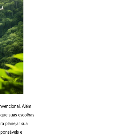
nvencional. Além
 que suas escolhas
ra planejar sua
sponsáveis e