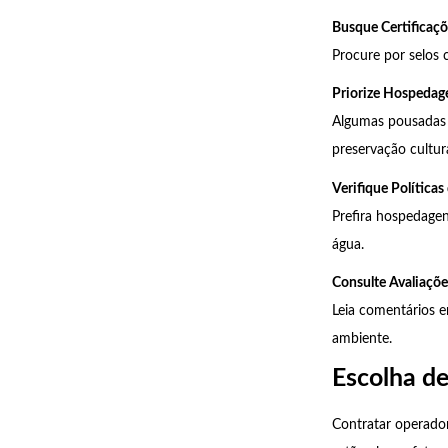
Busque Certificaçõ
Procure por selos
Priorize Hospedag
Algumas pousadas e
preservação cultura
Verifique Políticas
Prefira hospedagen
água.
Consulte Avaliaçõe
Leia comentários 
ambiente.
Escolha d
Contratar operador