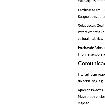
estão alguns fatore
Certificação em Tu
Busque operadores
Guias Locais Quali
Prefira empresas q
cultural mais rica.
Práticas de Baixo 
Informe-se sobre a
Comunicaç
Interagir com resp
sucedida. Veja alg
Aprenda Palavras B
Mesmo que o idiom
respeito.