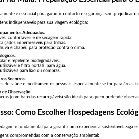
tamente é essencial para garantir conforto e segurança sem prejudicar o
itens indispensáveis para sua viagem ecológica:
uipamentos Adequados:
ves, confortáveis e de secagem rápida.
calçados impermeáveis para trilhas.
huva e chapéu para proteção contra o clima.
lógicos:
olar e repelente biodegradáveis.
tilizável e filtro portátil para água.
utilizáveis para lixo ou compras.
iros Socorros:
cos de saúde e medicamentos pessoais, especialmente se for para áreas iso
 de Observação:
eras (com baterias recarregáveis) são ideais para quem pretende observar
asso: Como Escolher Hospedagens Ecológ
dagem é fundamental para garantir uma experiência sustentável. Siga est
gens comprometidas com a conservação ambiental: