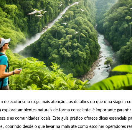
em de ecoturismo exige mais atenção aos detalhes do que uma viagem co
a explorar ambientes naturais de forma consciente, é importante garantir
eza e as comunidades locais. Este guia prático oferece dicas essenciais pa
el, cobrindo desde o que levar na mala até como escolher operadores re