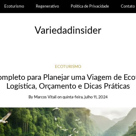
Ecoturismo
Regenerativo
Política de Privacidade
Contato
Variedadinsider
ECOTURISMO
mpleto para Planejar uma Viagem de Eco
Logística, Orçamento e Dicas Práticas
By
Marcos Vitali
on
quinta-feira, julho 11, 2024