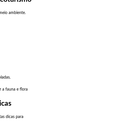
 meio ambiente.
ladas.
 a fauna e flora
icas
as dicas para