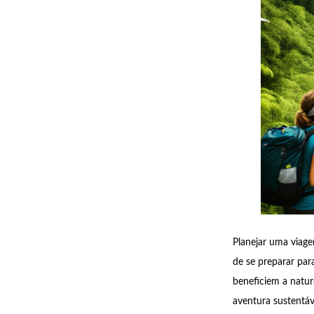
Planejar uma viag
de se preparar par
beneficiem a natur
aventura sustentáv