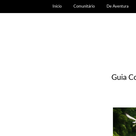
Início
Comunitário
De Aventura
Guia Co