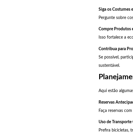
Siga os Costumes e
Pergunte sobre co
Compre Produtos e
Isso fortalece a ec
Contribua para Pro
Se possível, parti
sustentável.
Planejame
Aqui estão algumas
Reservas Antecipa
Faça reservas com 
Uso de Transporte 
Prefira bicicletas