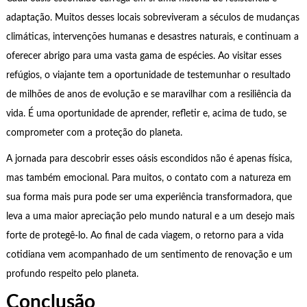
adaptação. Muitos desses locais sobreviveram a séculos de mudanças
climáticas, intervenções humanas e desastres naturais, e continuam a
oferecer abrigo para uma vasta gama de espécies. Ao visitar esses
refúgios, o viajante tem a oportunidade de testemunhar o resultado
de milhões de anos de evolução e se maravilhar com a resiliência da
vida. É uma oportunidade de aprender, refletir e, acima de tudo, se
comprometer com a proteção do planeta.
A jornada para descobrir esses oásis escondidos não é apenas física,
mas também emocional. Para muitos, o contato com a natureza em
sua forma mais pura pode ser uma experiência transformadora, que
leva a uma maior apreciação pelo mundo natural e a um desejo mais
forte de protegê-lo. Ao final de cada viagem, o retorno para a vida
cotidiana vem acompanhado de um sentimento de renovação e um
profundo respeito pelo planeta.
Conclusão