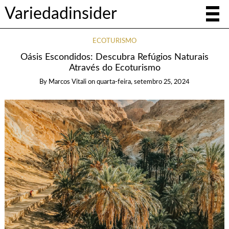
Variedadinsider
ECOTURISMO
Oásis Escondidos: Descubra Refúgios Naturais
Através do Ecoturismo
By
Marcos Vitali
on
quarta-feira, setembro 25, 2024