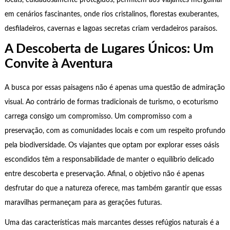
locais, cuidadosamente protegidos, permitem aos viajantes mergulhar
em cenários fascinantes, onde rios cristalinos, florestas exuberantes,
desfiladeiros, cavernas e lagoas secretas criam verdadeiros paraísos.
A Descoberta de Lugares Únicos: Um
Convite à Aventura
A busca por essas paisagens não é apenas uma questão de admiração
visual. Ao contrário de formas tradicionais de turismo, o ecoturismo
carrega consigo um compromisso. Um compromisso com a
preservação, com as comunidades locais e com um respeito profundo
pela biodiversidade. Os viajantes que optam por explorar esses oásis
escondidos têm a responsabilidade de manter o equilíbrio delicado
entre descoberta e preservação. Afinal, o objetivo não é apenas
desfrutar do que a natureza oferece, mas também garantir que essas
maravilhas permaneçam para as gerações futuras.
Uma das características mais marcantes desses refúgios naturais é a