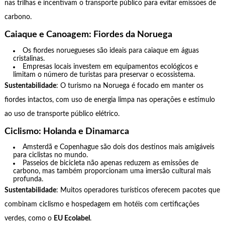
nas trilhas e incentivam o transporte público para evitar emissões de
carbono.
Caiaque e Canoagem: Fiordes da Noruega
Os fiordes noruegueses são ideais para caiaque em águas
cristalinas.
Empresas locais investem em equipamentos ecológicos e
limitam o número de turistas para preservar o ecossistema.
Sustentabilidade
: O turismo na Noruega é focado em manter os
fiordes intactos, com uso de energia limpa nas operações e estímulo
ao uso de transporte público elétrico.
Ciclismo: Holanda e Dinamarca
Amsterdã e Copenhague são dois dos destinos mais amigáveis
para ciclistas no mundo.
Passeios de bicicleta não apenas reduzem as emissões de
carbono, mas também proporcionam uma imersão cultural mais
profunda.
Sustentabilidade
: Muitos operadores turísticos oferecem pacotes que
combinam ciclismo e hospedagem em hotéis com certificações
verdes, como o
EU Ecolabel
.