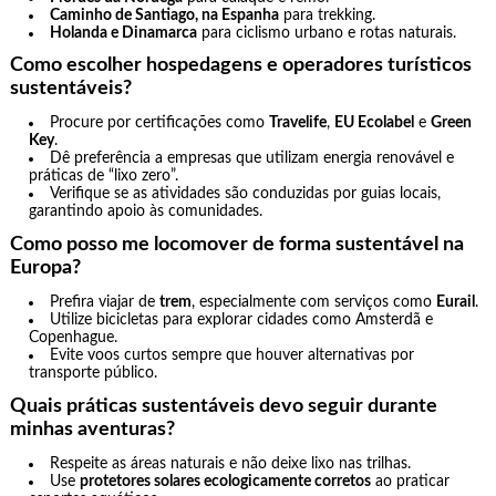
Caminho de Santiago, na Espanha
para trekking.
Holanda e Dinamarca
para ciclismo urbano e rotas naturais.
Como escolher hospedagens e operadores turísticos
sustentáveis?
Procure por certificações como
Travelife
,
EU Ecolabel
e
Green
Key
.
Dê preferência a empresas que utilizam energia renovável e
práticas de “lixo zero”.
Verifique se as atividades são conduzidas por guias locais,
garantindo apoio às comunidades.
Como posso me locomover de forma sustentável na
Europa?
Prefira viajar de
trem
, especialmente com serviços como
Eurail
.
Utilize bicicletas para explorar cidades como Amsterdã e
Copenhague.
Evite voos curtos sempre que houver alternativas por
transporte público.
Quais práticas sustentáveis devo seguir durante
minhas aventuras?
Respeite as áreas naturais e não deixe lixo nas trilhas.
Use
protetores solares ecologicamente corretos
ao praticar