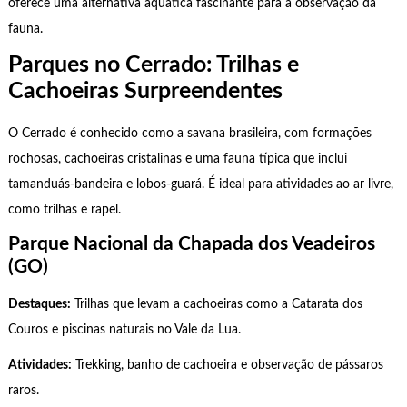
oferece uma alternativa aquática fascinante para a observação da
fauna.
Parques no Cerrado: Trilhas e
Cachoeiras Surpreendentes
O Cerrado é conhecido como a savana brasileira, com formações
rochosas, cachoeiras cristalinas e uma fauna típica que inclui
tamanduás-bandeira e lobos-guará. É ideal para atividades ao ar livre,
como trilhas e rapel.
Parque Nacional da Chapada dos Veadeiros
(GO)
Destaques:
Trilhas que levam a cachoeiras como a Catarata dos
Couros e piscinas naturais no Vale da Lua.
Atividades:
Trekking, banho de cachoeira e observação de pássaros
raros.