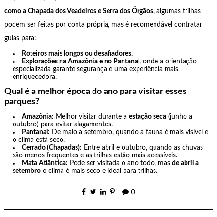
como a Chapada dos Veadeiros e Serra dos Órgãos
, algumas trilhas
podem ser feitas por conta própria, mas é recomendável contratar
guias para:
Roteiros mais longos ou desafiadores.
Explorações na Amazônia e no Pantanal
, onde a orientação
especializada garante segurança e uma experiência mais
enriquecedora.
Qual é a melhor época do ano para visitar esses
parques?
Amazônia:
Melhor visitar durante a
estação seca
(junho a
outubro) para evitar alagamentos.
Pantanal:
De maio a setembro, quando a fauna é mais visível e
o clima está seco.
Cerrado (Chapadas):
Entre abril e outubro, quando as chuvas
são menos frequentes e as trilhas estão mais acessíveis.
Mata Atlântica:
Pode ser visitada o ano todo, mas
de abril a
setembro
o clima é mais seco e ideal para trilhas.
0