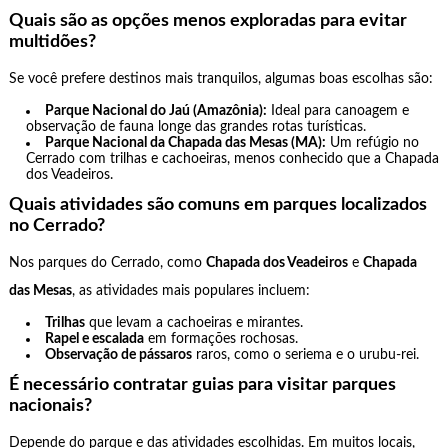
Quais são as opções menos exploradas para evitar
multidões?
Se você prefere destinos mais tranquilos, algumas boas escolhas são:
Parque Nacional do Jaú (Amazônia):
Ideal para canoagem e
observação de fauna longe das grandes rotas turísticas.
Parque Nacional da Chapada das Mesas (MA):
Um refúgio no
Cerrado com trilhas e cachoeiras, menos conhecido que a Chapada
dos Veadeiros.
Quais atividades são comuns em parques localizados
no Cerrado?
Nos parques do Cerrado, como
Chapada dos Veadeiros
e
Chapada
das Mesas
, as atividades mais populares incluem:
Trilhas
que levam a cachoeiras e mirantes.
Rapel e escalada
em formações rochosas.
Observação de pássaros
raros, como o seriema e o urubu-rei.
É necessário contratar guias para visitar parques
nacionais?
Depende do parque e das atividades escolhidas. Em muitos locais,