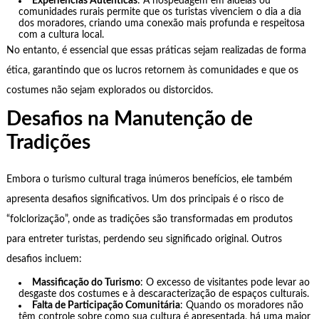
Experiências Autênticas
: A hospedagem em aldeias ou
comunidades rurais permite que os turistas vivenciem o dia a dia
dos moradores, criando uma conexão mais profunda e respeitosa
com a cultura local.
No entanto, é essencial que essas práticas sejam realizadas de forma
ética, garantindo que os lucros retornem às comunidades e que os
costumes não sejam explorados ou distorcidos.
Desafios na Manutenção de
Tradições
Embora o turismo cultural traga inúmeros benefícios, ele também
apresenta desafios significativos. Um dos principais é o risco de
“folclorização”, onde as tradições são transformadas em produtos
para entreter turistas, perdendo seu significado original. Outros
desafios incluem:
Massificação do Turismo
: O excesso de visitantes pode levar ao
desgaste dos costumes e à descaracterização de espaços culturais.
Falta de Participação Comunitária
: Quando os moradores não
têm controle sobre como sua cultura é apresentada, há uma maior