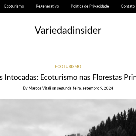
Ecoturismo
Regenerativo
Política de Privacidade
Contato
Variedadinsider
ECOTURISMO
s Intocadas: Ecoturismo nas Florestas Pri
By
Marcos Vitali
on
segunda-feira, setembro 9, 2024