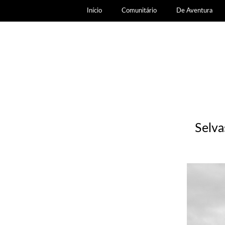
Início
Comunitário
De Aventura
Selva