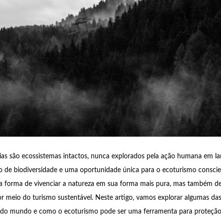
rias são ecossistemas intactos, nunca explorados pela ação humana em lar
o de biodiversidade e uma oportunidade única para o ecoturismo consci
a forma de vivenciar a natureza em sua forma mais pura, mas também de
r meio do turismo sustentável. Neste artigo, vamos explorar algumas das
as do mundo e como o ecoturismo pode ser uma ferramenta para proteção