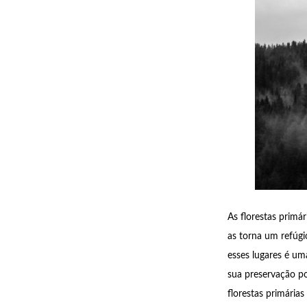
As florestas primá
as torna um refúgi
esses lugares é um
sua preservação po
florestas primári