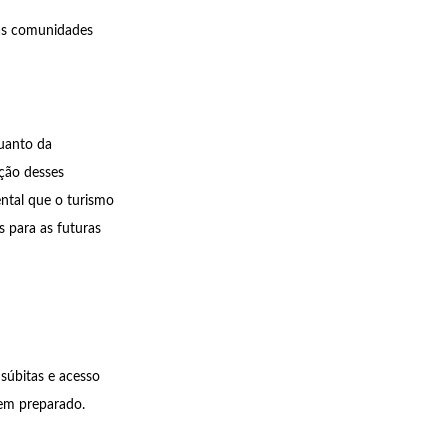
ias comunidades
quanto da
ação desses
ntal que o turismo
s para as futuras
súbitas e acesso
 bem preparado.