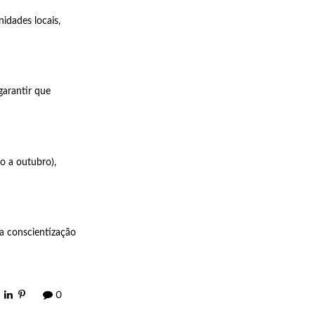
idades locais,
garantir que
o a outubro),
 a conscientização
0