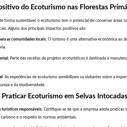
sitivo do Ecoturismo nas Florestas Primá
e forma sustentável, o ecoturismo tem o potencial de conservar áreas nat
ais. Alguns dos principais impactos positivos são:
ara as comunidades locais:
O turismo é uma alternativa econômica ao 
ria.
ntal:
Parte das receitas de projetos ecoturísticos é destinada à manuten
l:
As experiências de ecoturismo sensibilizam os visitantes sobre a impor
ureza e da biodiversidade.
 Praticar Ecoturismo em Selvas Intocada
 turísticos responsáveis:
Certifique-se de que a empresa adota práticas 
carbono e o respeito às normas ambientais.