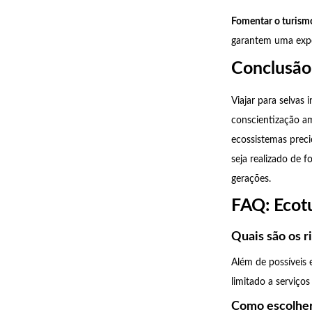
Fomentar o turism
garantem uma exper
Conclusão
Viajar para selvas
conscientização am
ecossistemas prec
seja realizado de 
gerações.
FAQ: Ecotu
Quais são os ri
Além de possíveis 
limitado a serviços
Como escolher