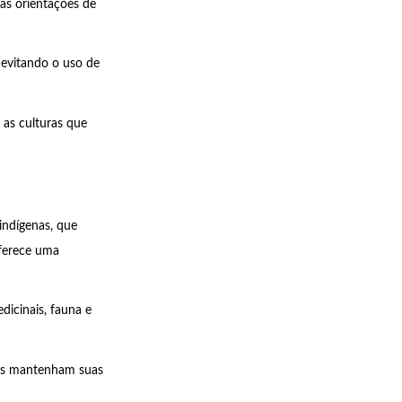
 as orientações de
 evitando o uso de
 as culturas que
indígenas, que
ferece uma
icinais, fauna e
des mantenham suas