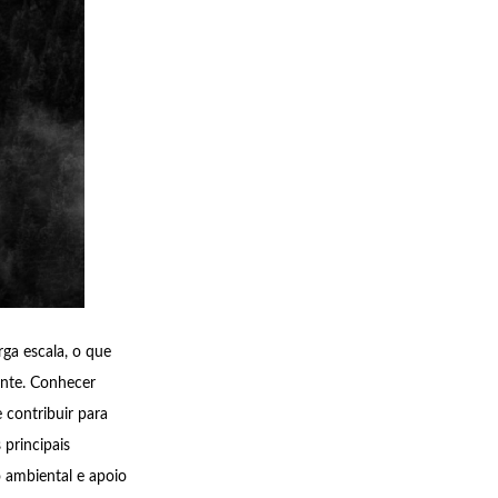
ga escala, o que
ente. Conhecer
 contribuir para
 principais
 ambiental e apoio