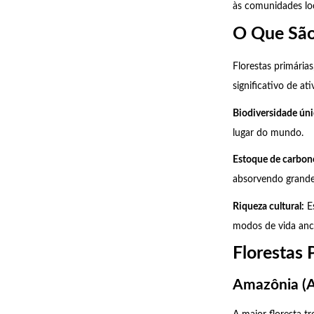
às comunidades loc
O Que São 
Florestas primária
significativo de a
Biodiversidade úni
lugar do mundo.
Estoque de carbono
absorvendo grande
Riqueza cultural:
Es
modos de vida ance
Florestas 
Amazônia (A