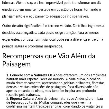
intensas. Além disso, o clima imprevisível pode transformar um dia
ensolarado em uma tempestade em questão de horas, tornando o
planejamento e o equipamento adequados indispensáveis.
Outro desafio significativo é o terreno variado. De trilhas íngremes a
descidas escorregadias, cada passo exige atenção. Para os menos
experientes, contratar um guia local pode ser a diferença entre uma
jornada segura e problemas inesperados.
Recompensas que Vão Além da
Paisagem
Conexão com a Natureza
Os Andes oferecem um dos ambientes
naturais mais espetaculares do mundo. A cada curva, o cenário
muda dramaticamente, apresentando geleiras brilhantes, florestas
densas e vastas extensões de pastagens. Essa diversidade não
apenas encanta os olhos, mas também inspira um profundo
respeito pela natureza.
Riqueza Cultural
Além da beleza natural, os Andes são um baú
de tesouros culturais. Muitas comunidades que vivem na
cordilheira mantêm tradições antigas, convidando os visitantes a