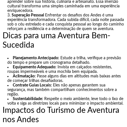
aprender sobre sua história, culinária e artesanato. Essa imersão
cultural transforma uma simples caminhada em uma experiência
enriquecedora.
Superação Pessoal
Enfrentar os desafios dos Andes é uma
experiência transformadora. Cada subida difícil, cada noite passada
sob o céu estrelado e cada conquista pessoal ao longo do caminho
reforçam a resiliência e a determinação de quem se aventura.
Dicas para uma Aventura Bem-
Sucedida
Planejamento Antecipado:
Estude a trilha, verifique a previsão
do tempo e prepare um cronograma detalhado.
Equipamento Adequado:
Invista em calçados resistentes,
roupas impermeáveis e uma mochila bem equipada.
Aclimatação:
Passe alguns dias em altitudes mais baixas antes
de começar trilhas desafiadoras.
Contrate Guias Locais:
Eles não apenas garantem sua
segurança, mas também compartilham conhecimentos sobre a
região.
Sustentabilidade:
Respeite o meio ambiente, leve todo o lixo de
volta e siga as diretrizes locais para minimizar o impacto ambiental.
Impactos do Turismo de Aventura
nos Andes