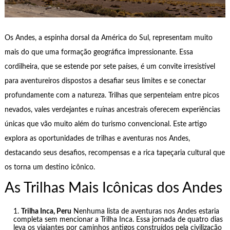
Os Andes, a espinha dorsal da América do Sul, representam muito
mais do que uma formação geográfica impressionante. Essa
cordilheira, que se estende por sete países, é um convite irresistível
para aventureiros dispostos a desafiar seus limites e se conectar
profundamente com a natureza. Trilhas que serpenteiam entre picos
nevados, vales verdejantes e ruínas ancestrais oferecem experiências
únicas que vão muito além do turismo convencional. Este artigo
explora as oportunidades de trilhas e aventuras nos Andes,
destacando seus desafios, recompensas e a rica tapeçaria cultural que
os torna um destino icônico.
As Trilhas Mais Icônicas dos Andes
Trilha Inca, Peru
Nenhuma lista de aventuras nos Andes estaria
completa sem mencionar a Trilha Inca. Essa jornada de quatro dias
leva os viajantes por caminhos antigos construídos pela civilização