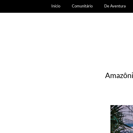
Início
Comunitário
De Aventura
Amazônia