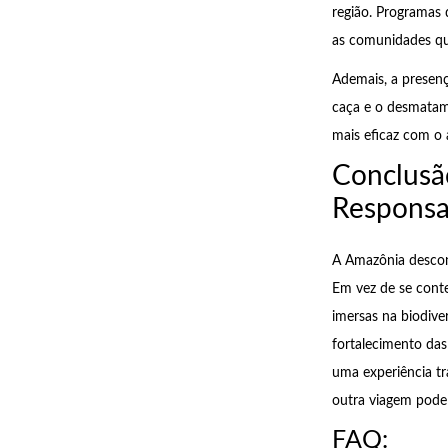
região. Programas 
as comunidades que
Ademais, a presenç
caça e o desmatam
mais eficaz com o
Conclusã
Responsa
A Amazônia desconh
Em vez de se conte
imersas na biodiv
fortalecimento da
uma experiência t
outra viagem pode 
FAQ: