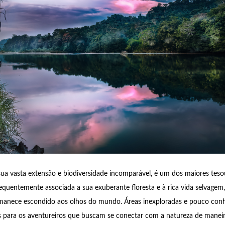
a vasta extensão e biodiversidade incomparável, é um dos maiores teso
uentemente associada a sua exuberante floresta e à rica vida selvagem
anece escondido aos olhos do mundo. Áreas inexploradas e pouco con
s para os aventureiros que buscam se conectar com a natureza de manei