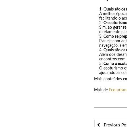
Quais são os
A melhor época 
facilitando o a
O ecoturismo
Sim, ao gerar r
diretamente par
Como se prep
Planeje com ant
navegação, além
Quais são os 
Além dos desafio
encontros com a
Como o ecotu
O ecoturismo o
ajudando as com
Mais conteúdos e
Mais de
Ecoturism
Previous Po