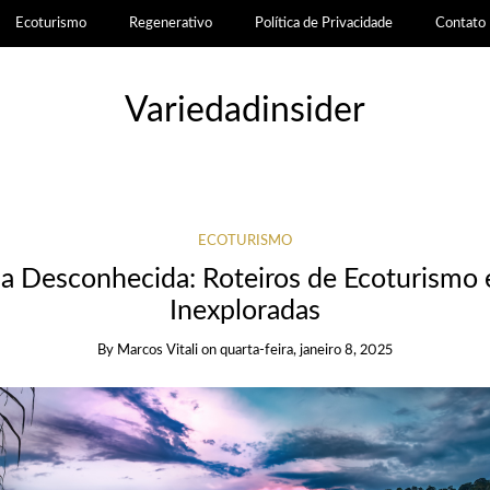
Ecoturismo
Regenerativo
Política de Privacidade
Contato
Variedadinsider
ECOTURISMO
 Desconhecida: Roteiros de Ecoturismo
Inexploradas
By
Marcos Vitali
on
quarta-feira, janeiro 8, 2025