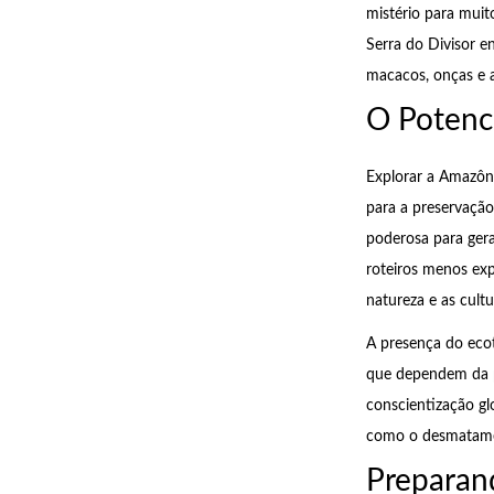
mistério para muit
Serra do Divisor e
macacos, onças e av
O Potenc
Explorar a Amazôni
para a preservação
poderosa para gera
roteiros menos exp
natureza e as cultu
A presença do eco
que dependem da p
conscientização gl
como o desmatamen
Preparan