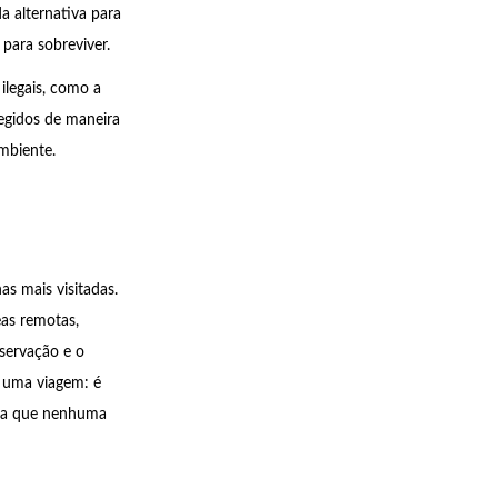
a alternativa para
para sobreviver.
ilegais, como a
egidos de maneira
mbiente.
as mais visitadas.
eas remotas,
servação e o
e uma viagem: é
ira que nenhuma