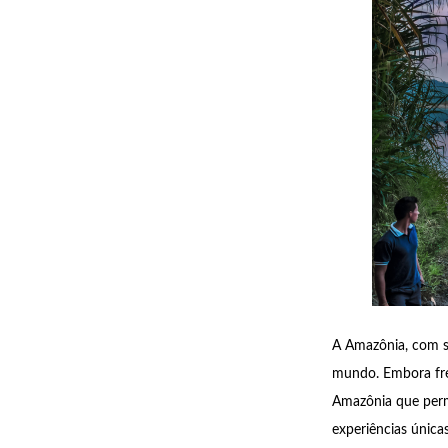
A Amazônia, com su
mundo. Embora freq
Amazônia que perm
experiências única