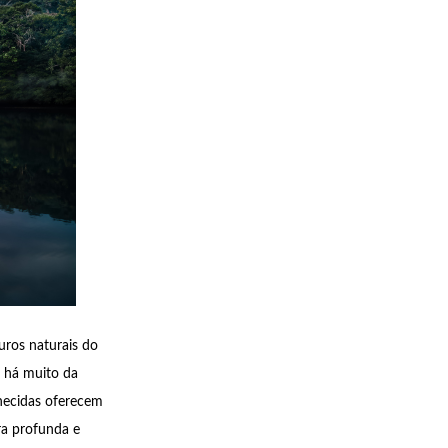
uros naturais do
, há muito da
hecidas oferecem
ra profunda e