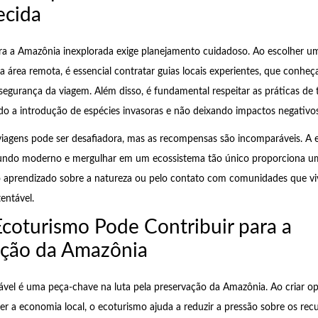
ecida
a a Amazônia inexplorada exige planejamento cuidadoso. Ao escolher um
área remota, é essencial contratar guias locais experientes, que conheç
segurança da viagem. Além disso, é fundamental respeitar as práticas de
ndo a introdução de espécies invasoras e não deixando impactos negativo
 viagens pode ser desafiadora, mas as recompensas são incomparáveis. A e
undo moderno e mergulhar em um ecossistema tão único proporciona u
lo aprendizado sobre a natureza ou pelo contato com comunidades que v
entável.
coturismo Pode Contribuir para a
ção da Amazônia
vel é uma peça-chave na luta pela preservação da Amazônia. Ao criar o
er a economia local, o ecoturismo ajuda a reduzir a pressão sobre os recu