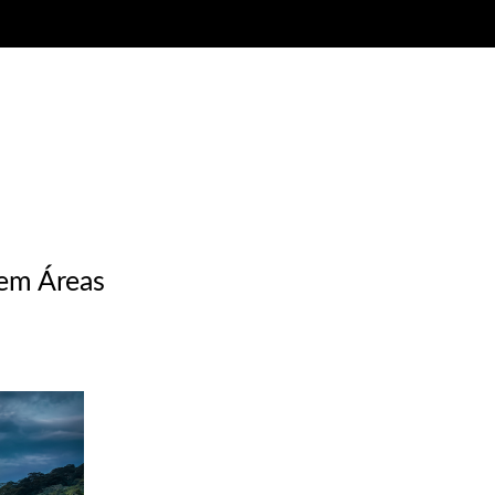
 em Áreas